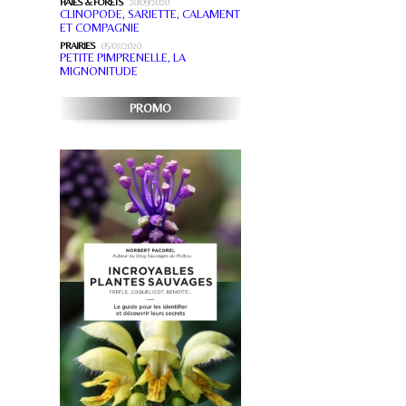
HAIES & FORÊTS
20/09/2020
CLINOPODE, SARIETTE, CALAMENT
ET COMPAGNIE
PRAIRIES
05/07/2020
PETITE PIMPRENELLE, LA
MIGNONITUDE
PROMO