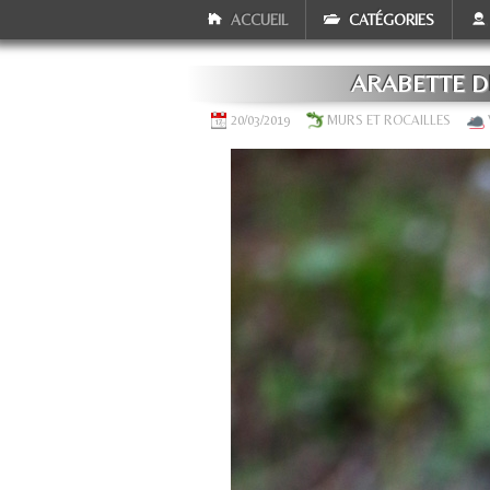
ACCUEIL
CATÉGORIES
ARABETTE DE
20/03/2019
MURS ET ROCAILLES