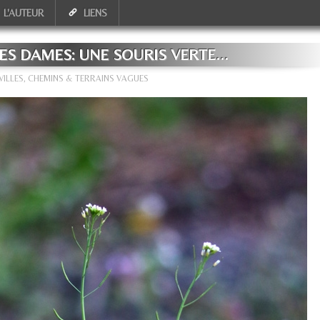
L'AUTEUR
LIENS
S DAMES: UNE SOURIS VERTE...
VILLES, CHEMINS & TERRAINS VAGUES