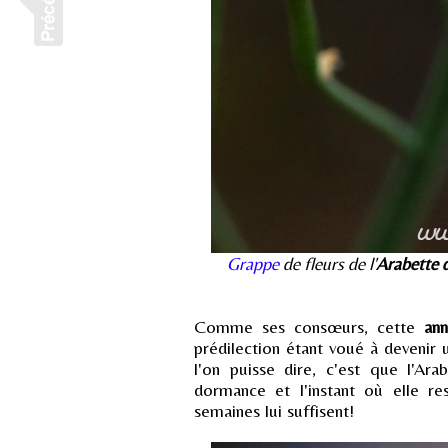
Grappe
de fleurs de l'
Arabette 
Comme ses consœurs, cette
an
prédilection étant voué à devenir 
l'on puisse dire, c'est que l'Ar
dormance et l'instant où elle re
semaines lui suffisent!