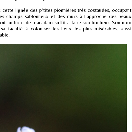
s cette lignée des p'tites pionnières très costaudes, occupant
 des champs sablonneux et des murs à l'approche des beaux
lle, où un bout de macadam suffit à faire son bonheur. Son nom
 sa faculté à coloniser les lieux les plus misérables, aussi
abie.