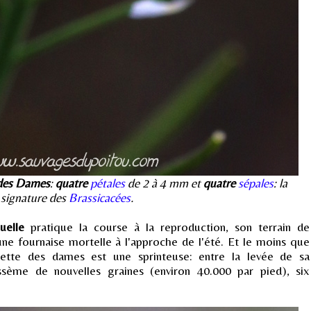
des Dames
:
quatre
pétales
de 2 à 4 mm et
quatre
sépales
: la
signature des
Brassicacées
.
nuelle
pratique la course à la reproduction, son terrain de
une fournaise mortelle à l'approche de l'été. Et le moins que
abette des dames est une sprinteuse: entre la levée de sa
ssème de nouvelles graines (environ 40.000 par pied), six