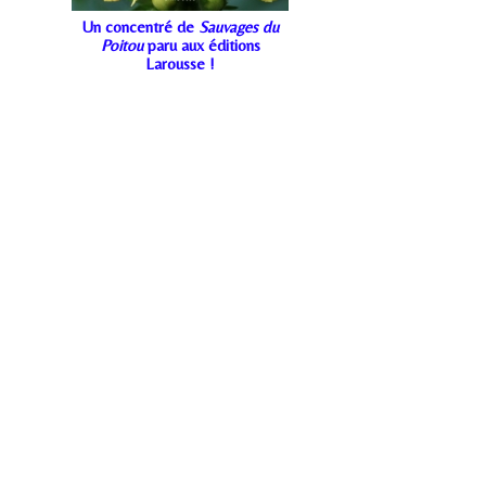
Un concentré de
Sauvages du
Poitou
paru aux éditions
Larousse !