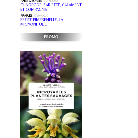
HAIES & FORÊTS
20/09/2020
CLINOPODE, SARIETTE, CALAMENT
ET COMPAGNIE
PRAIRIES
05/07/2020
PETITE PIMPRENELLE, LA
MIGNONITUDE
PROMO