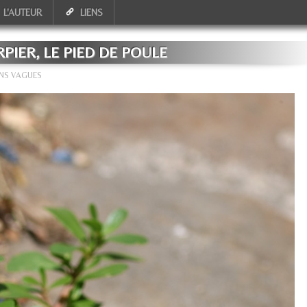
L'AUTEUR
LIENS
PIER, LE PIED DE POULE
INS VAGUES