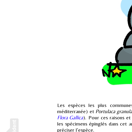
Les espèces les plus commune
méditerranée) et
Portulaca granula
Flora Gallica
). Pour ces raisons et
les spécimens épinglés dans cet a
préciser l’espèce.