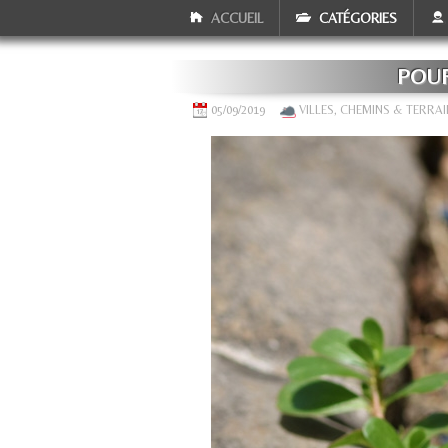
ACCUEIL
CATÉGORIES
POUR
05/09/2019
VILLES, CHEMINS & TERRA