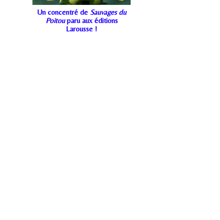
Un concentré de
Sauvages du
Poitou
paru aux éditions
Larousse !