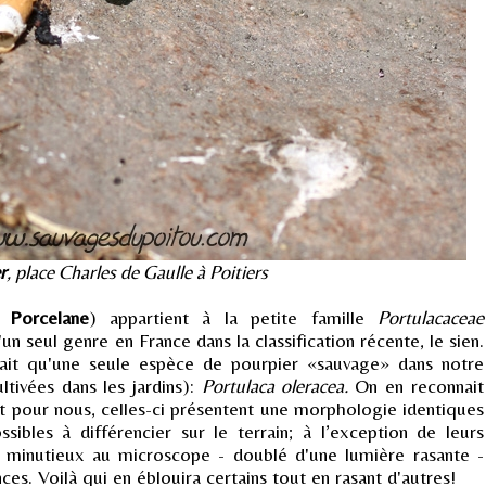
r
, place Charles de Gaulle à Poitiers
u
Porcelane
) appartient à la petite famille
Portulacaceae
 seul genre en France dans la classification récente, le sien.
it qu'une seule espèce de pourpier «sauvage» dans notre
ltivées dans les jardins):
Portulaca oleracea.
On en reconnait
 pour nous, celles-ci présentent une morphologie identiques
sibles à différencier sur le terrain; à l’exception de leurs
minutieux au microscope - doublé d'une lumière rasante -
nces. Voilà qui en éblouira certains tout en rasant d'autres!