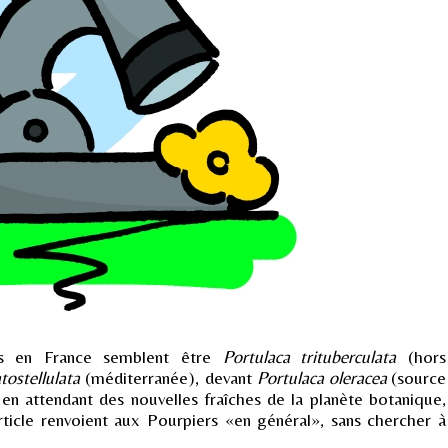
s en France semblent être
Portulaca trituberculata
(hors
tostellulata
(méditerranée), devant
Portulaca oleracea
(source
 en attendant des nouvelles fraîches de la planète botanique,
rticle renvoient aux Pourpiers «en général», sans chercher à