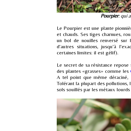
Pourpier
: qui 
Le Pourpier est une plante pionniè
et chauds. Ses tiges charnues, r
un bol de nouilles renversé sur 
d'autres situations, jusqu'à l'e
certaines limites: il est gélif).
Le secret de sa résistance repose 
des plantes «grasses» comme les
A tel point que même déraciné, l
Tolérant la plupart des pollutions
sols souillés par les métaux lourd