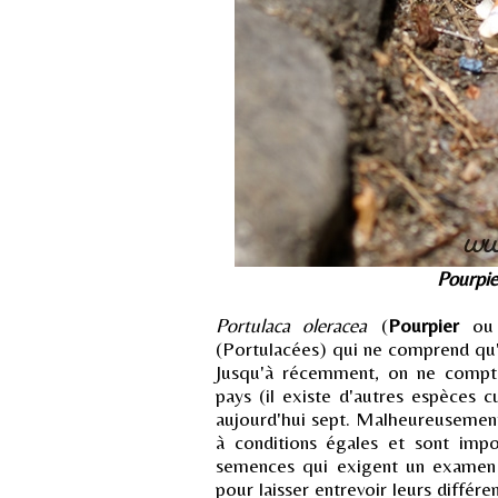
Pourpie
Portulaca oleracea
(
Pourpier
o
(Portulacées) qui ne comprend qu'un
Jusqu'à récemment, on ne compta
pays (il existe d'autres espèces cu
aujourd'hui sept. Malheureusement
à conditions égales et sont impos
semences qui exigent un examen 
pour laisser entrevoir leurs différe