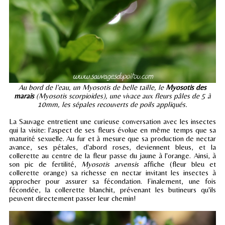
Au bord de l'eau, un Myosotis de belle taille, le
Myosotis des
marais
(Myosotis scorpioides), une vivace aux fleurs pâles de 5 à
10mm, les sépales recouverts de poils appliqués.
La Sauvage entretient une curieuse conversation avec les insectes
qui la visite: l'aspect de ses fleurs évolue en même temps que sa
maturité sexuelle. Au fur et à mesure que sa production de nectar
avance, ses pétales, d'abord roses, deviennent bleus, et la
collerette au centre de la fleur passe du jaune à l'orange. Ainsi, à
son pic de fertilité,
Myosotis arvensis
affiche (fleur bleu et
collerette orange) sa richesse en nectar invitant les insectes à
approcher pour assurer sa fécondation. Finalement, une fois
fécondée, la collerette blanchit, prévenant les butineurs qu'ils
peuvent directement passer leur chemin!