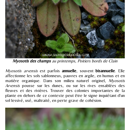
Myosotis des champs
au printemps, Poitiers bords de Clain
Myosotis arvensis
est parfois
annuelle
, souvent
bisannuelle
. Elle
affectionne les sols sablonneux, pauvres en argile, en humus et en
matière organique. Dans son milieu naturel originel,
Myosotis
Arvensis
pousse sur les dunes, ou sur les rives ensablées des
fleuves et des rivières. Trouver des colonies importantes de la
plante en dehors de ce contexte peut être le signe inquiétant d'un
sol lessivé, usé, maltraité, en perte grave de cohésion.