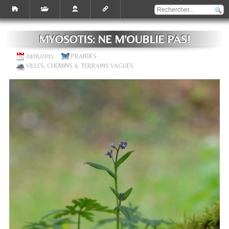
MYOSOTIS: NE M'OUBLIE PAS!
04/05/2015
PRAIRIES
VILLES, CHEMINS & TERRAINS VAGUES