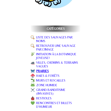
CATÉGORIES
LISTE DES SAUVAGES PAR
NOMS
RETROUVER UNE SAUVAGE
PAR L'IMAGE
INITIATION À LA BOTANIQUE
JOYEUSE!
VILLES, CHEMINS & TERRAINS
VAGUES
PRAIRIES
HAIES & FORÊTS
MURS ET ROCAILLES
ZONE HUMIDE
GRAND BANDITISME
(INVASIVES)
BESTIOLES
RENCONTRES ET BILLETS
D'HUMEUR