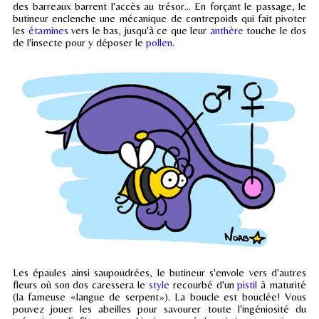
des barreaux barrent l'accès au trésor... En forçant le passage, le
butineur enclenche une mécanique de contrepoids qui fait pivoter
les
étamines
vers le bas, jusqu'à ce que leur
anthère
touche le dos
de l'insecte pour y déposer le
pollen
.
Les épaules ainsi saupoudrées, le butineur s'envole vers d'autres
fleurs où son dos caressera le
style
recourbé d'un
pistil
à maturité
(la fameuse «langue de serpent»). La boucle est bouclée! Vous
pouvez jouer les abeilles pour savourer toute l'ingéniosité du