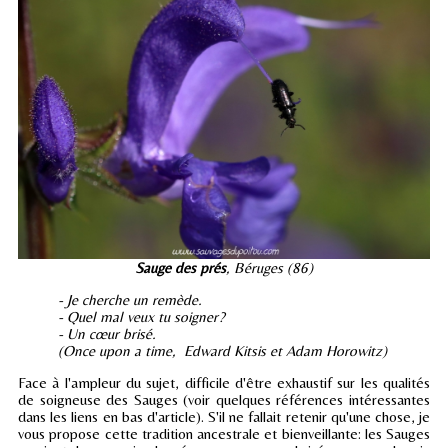
Sauge des prés
, Béruges (86)
- Je cherche un remède.
- Quel mal veux tu soigner?
- Un cœur brisé.
(Once upon a time, Edward Kitsis et Adam Horowitz)
Face à l'ampleur du sujet, difficile d'être exhaustif sur les qualités
de soigneuse des Sauges (voir quelques références intéressantes
dans les liens en bas d'article). S'il ne fallait retenir qu'une chose, je
vous propose cette tradition ancestrale et bienveillante: les Sauges