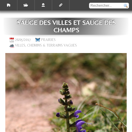
SAUGE DES VILLES ET SAUGE DES
CHAMPS
26/05/2017
PRAIRIES
VILLES, CHEMINS & TERRAINS VAGUES