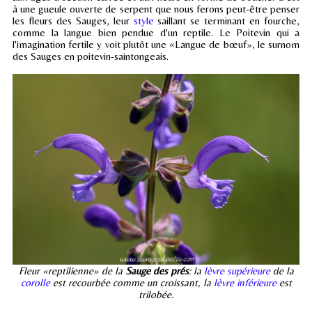
à une gueule ouverte de serpent que nous ferons peut-être penser
les fleurs des Sauges, leur
style
saillant se terminant en fourche,
comme la langue bien pendue d'un reptile. Le Poitevin qui a
l'imagination fertile y voit plutôt une «Langue de bœuf», le surnom
des Sauges en poitevin-saintongeais.
Fleur «reptilienne» de la
Sauge des prés
: la
lèvre supérieure
de la
corolle
est recourbée comme un croissant, la
lèvre inférieure
est
trilobée.