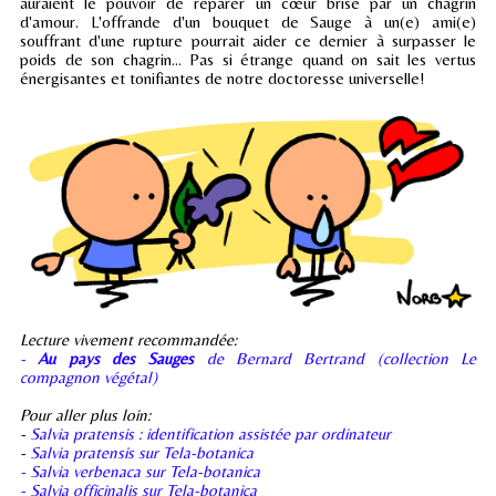
auraient le pouvoir de réparer un cœur brisé par un chagrin
d'amour. L'offrande d'un bouquet de Sauge à un(e) ami(e)
souffrant d'une rupture pourrait aider ce dernier à surpasser le
poids de son chagrin... Pas si étrange quand on sait les vertus
énergisantes et tonifiantes de notre doctoresse universelle!
Lecture vivement recommandée:
-
Au pays des Sauges
de Bernard Bertrand (collection Le
compagnon végétal)
Pour aller plus loin:
-
Salvia pratensis : identification assistée par ordinateur
-
Salvia pratensis sur Tela-botanica
- Salvia verbenaca sur Tela-botanica
- Salvia officinalis sur Tela-botanica