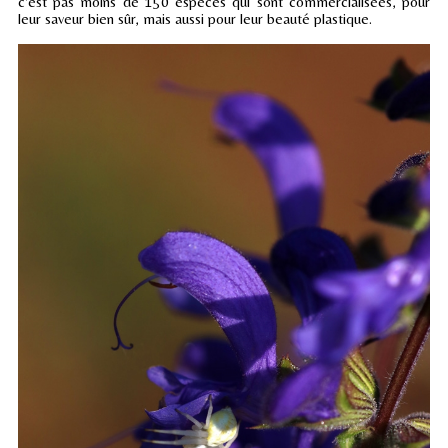
c'est pas moins de 150 espèces qui sont commercialisées, pour
leur saveur bien sûr, mais aussi pour leur beauté plastique.