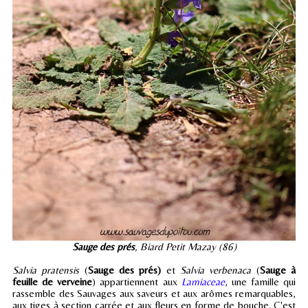
Sauge des prés
, Biard Petit Mazay (86)
Salvia pratensis
(
Sauge des prés)
et
Salvia verbenaca
(
Sauge à
feuille de verveine
) appartiennent aux
Lamiaceae
, une famille qui
rassemble des Sauvages aux saveurs et aux arômes remarquables,
aux tiges à section carrée et aux fleurs en forme de bouche. C'est