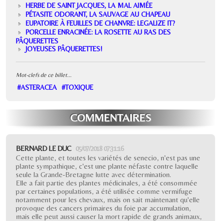
HERBE DE SAINT JACQUES, LA MAL AIMÉE
PÉTASITE ODORANT, LA SAUVAGE AU CHAPEAU
EUPATOIRE À FEUILLES DE CHANVRE: LEGALIZE IT?
PORCELLE ENRACINÉE: LA ROSETTE AU RAS DES
PÂQUERETTES
JOYEUSES PÂQUERETTES!
Mot-clefs de ce billet...
#ASTERACEA
#TOXIQUE
COMMENTAIRES
BERNARD LE DUC
05/07/2018 07:31:16
Cette plante, et toutes les variétés de senecio, n'est pas une
plante sympathique, c'est une plante néfaste contre laquelle
seule la Grande-Bretagne lutte avec détermination.
Elle a fait partie des plantes médicinales, a été consommée
par certaines populations, a été utilisée comme vermifuge
notamment pour les chevaux, mais on sait maintenant qu'elle
provoque des cancers primaires du foie par accumulation,
mais elle peut aussi causer la mort rapide de grands animaux,