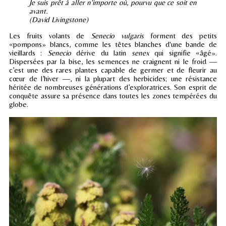
Je suis prêt à aller n'importe où, pourvu que ce soit en
avant.
(David Livingstone)
Les fruits volants de
Senecio vulgaris
forment des petits
«pompons» blancs, comme les têtes blanches d'une bande de
vieillards :
Senecio
dérive du latin
senex
qui signifie «âgé».
Dispersées par la bise, les semences ne craignent ni le froid —
c’est une des rares plantes capable de germer et de fleurir au
cœur de l’hiver —, ni la plupart des herbicides; une résistance
héritée de nombreuses générations d’exploratrices. Son esprit de
conquête assure sa présence dans toutes les zones tempérées du
globe.