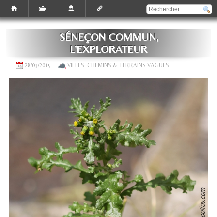
SÉNEÇON COMMUN,
L'EXPLORATEUR
28/03/2015
VILLES, CHEMINS & TERRAINS VAGUES