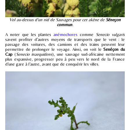
Vol au-dessus d'un nid de Sauvages pour cet akène de
Séneçon
commun
.
A noter que les plantes
anémochores
comme
Senecio vulgaris
savent profiter d’autres moyens de transports que le vent : le
passage des voitures, des camions et des trains peuvent leur
permettre de prolonger le voyage. Ainsi, on voit le
Senéçon du
Cap
(
Senecio inaequidens
), une sauvage sud-africaine nettement
plus expansive, progresser peu à peu vers le nord de la France
d’une gare à l’autre, avant que de conquérir les villes.