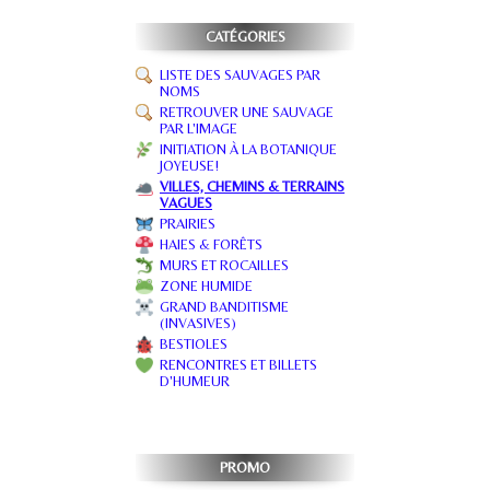
CATÉGORIES
LISTE DES SAUVAGES PAR
NOMS
RETROUVER UNE SAUVAGE
PAR L'IMAGE
INITIATION À LA BOTANIQUE
JOYEUSE!
VILLES, CHEMINS & TERRAINS
VAGUES
PRAIRIES
HAIES & FORÊTS
MURS ET ROCAILLES
ZONE HUMIDE
GRAND BANDITISME
(INVASIVES)
BESTIOLES
RENCONTRES ET BILLETS
D'HUMEUR
PROMO