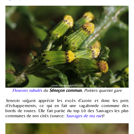
Fleurons tubulés
du
Séneçon commun
, Poitiers quartier gare
Senecio vulgaris
apprécie les excès d’azote et donc les pots
d’échappements, ce qui en fait une vagabonde commune des
bords de routes. Elle fait partie du top 10 des Sauvages les plus
communes de nos cités (source:
Sauvages de ma rue
)!