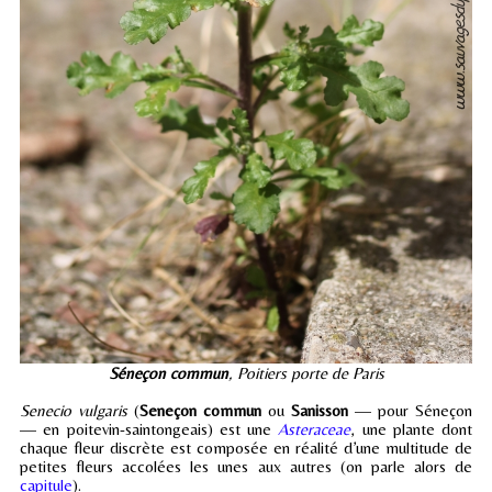
Séneçon commun
, Poitiers porte de Paris
Senecio vulgaris
(
Seneçon commun
ou
Sanisson
— pour Séneçon
— en poitevin-saintongeais) est une
Asteraceae
, une plante dont
chaque fleur discrète est composée en réalité d’une multitude de
petites fleurs accolées les unes aux autres (on parle alors de
capitule
).