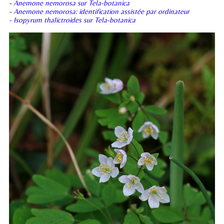
-
Anemone nemorosa sur Tela-botanica
-
Anemone nemorosa: identification assistée par ordinateur
- Isopyrum thalictroides sur Tela-botanica