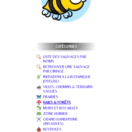
CATÉGORIES
LISTE DES SAUVAGES PAR
NOMS
RETROUVER UNE SAUVAGE
PAR L'IMAGE
INITIATION À LA BOTANIQUE
JOYEUSE!
VILLES, CHEMINS & TERRAINS
VAGUES
PRAIRIES
HAIES & FORÊTS
MURS ET ROCAILLES
ZONE HUMIDE
GRAND BANDITISME
(INVASIVES)
BESTIOLES