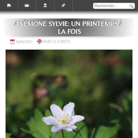
ANÉMONE SYLVIE: UN PRINTEMPS À
LA FOIS
19/03/2017
HAIES & FORÊTS