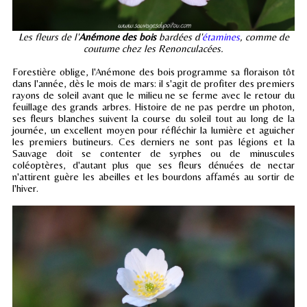
Les fleurs de l'
Anémone des bois
bardées d'
étamines
, comme de
coutume chez les Renonculacées.
Forestière oblige, l'Anémone des bois programme sa floraison tôt
dans l'année, dès le mois de mars: il s'agit de profiter des premiers
rayons de soleil avant que le milieu ne se ferme avec le retour du
feuillage des grands arbres. Histoire de ne pas perdre un photon,
ses fleurs blanches suivent la course du soleil tout au long de la
journée, un excellent moyen pour réfléchir la lumière et aguicher
les premiers butineurs. Ces derniers ne sont pas légions et la
Sauvage doit se contenter de syrphes ou de minuscules
coléoptères, d'autant plus que ses fleurs dénuées de nectar
n'attirent guère les abeilles et les bourdons affamés au sortir de
l'hiver.