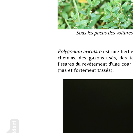
Sous les pneus des voitures e
Polygonum aviculare
est une herbe
chemins, des gazons usés, des te
fissures du revêtement d'une cour 
(nus et fortement tassés).