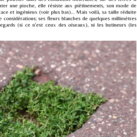
nter une pioche, elle résiste aux piétinements, son mode de
cace et ingénieux (voir plus bas)... Mais voilà, sa taille réduite
 considérations; ses fleurs blanches de quelques millimètres
gards (si ce n’est ceux des oiseaux), ni les butineurs (les