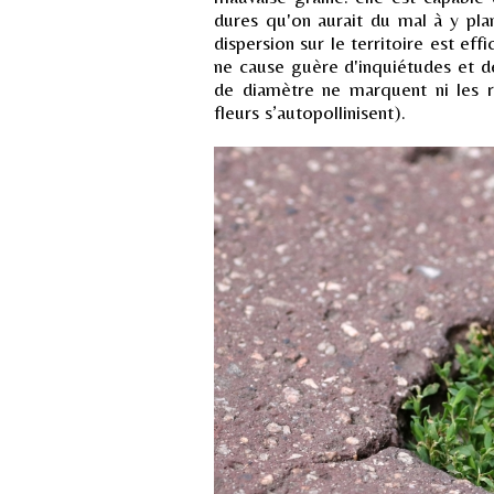
dures qu'on aurait du mal à y pla
dispersion sur le territoire est effi
ne cause guère d'inquiétudes et de
de diamètre ne marquent ni les re
fleurs s’autopollinisent).