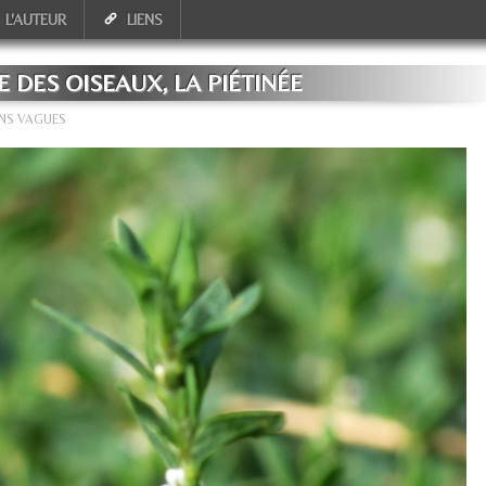
L'AUTEUR
LIENS
 DES OISEAUX, LA PIÉTINÉE
INS VAGUES