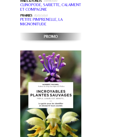
HAIES & FORÊTS
20/09/2020
CLINOPODE, SARIETTE, CALAMENT
ET COMPAGNIE
PRAIRIES
05/07/2020
PETITE PIMPRENELLE, LA
MIGNONITUDE
PROMO