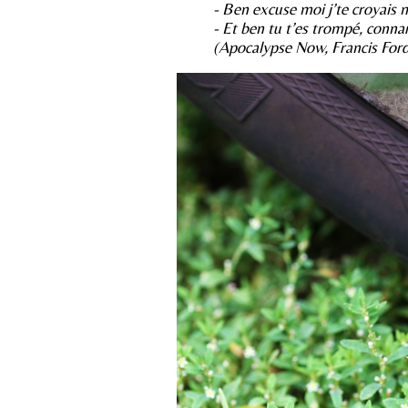
- Ben excuse moi j’te croyais 
- Et ben tu t’es trompé, conna
(Apocalypse Now, Francis For