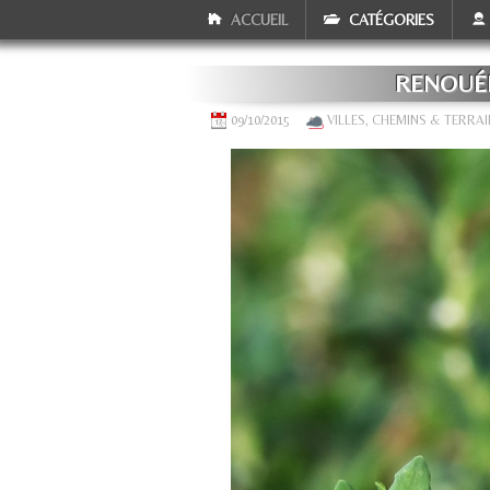
ACCUEIL
CATÉGORIES
RENOUÉE
09/10/2015
VILLES, CHEMINS & TERRA