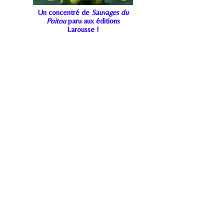
Un concentré de
Sauvages du
Poitou
paru aux éditions
Larousse !