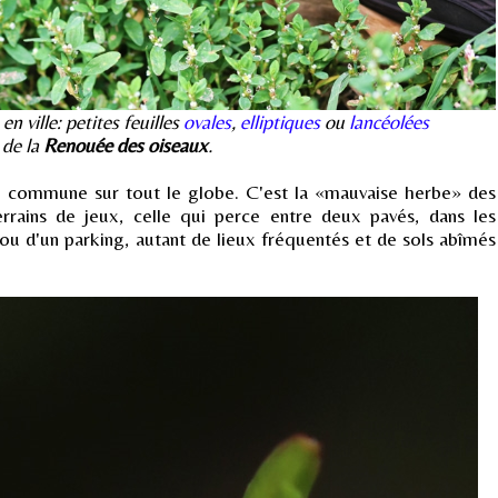
n ville: petites feuilles
ovales
,
elliptiques
ou
lancéolées
de la
Renouée des oiseaux
.
 commune sur tout le globe. C'est la «mauvaise herbe» des
rrains de jeux, celle qui perce entre deux pavés, dans les
ou d'un parking, autant de lieux fréquentés et de sols abîmés