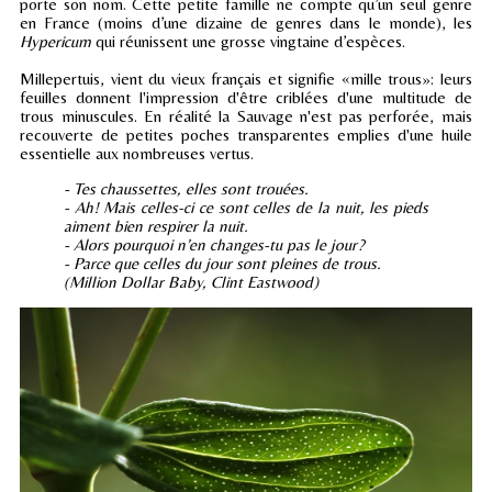
porte son nom. Cette petite famille ne compte qu’un seul genre
en France (moins d’une dizaine de genres dans le monde), les
Hypericum
qui réunissent une grosse vingtaine d’espèces.
Millepertuis, vient du vieux français et signifie «mille trous»: leurs
feuilles donnent l'impression d'être criblées d'une multitude de
trous minuscules. En réalité la Sauvage n'est pas perforée, mais
recouverte de petites poches transparentes emplies d'une huile
essentielle aux nombreuses vertus.
- Tes chaussettes, elles sont trouées.
- Ah! Mais celles-ci ce sont celles de la nuit, les pieds
aiment bien respirer la nuit.
- Alors pourquoi n’en changes-tu pas le jour?
- Parce que celles du jour sont pleines de trous.
(Million Dollar Baby, Clint Eastwood)