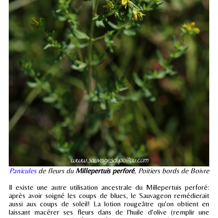
Panicules
de fleurs du
Millepertuis perforé
, Poitiers bords de Boivre
Il existe une autre utilisation ancestrale du Millepertuis perforé:
après avoir soigné les coups de blues, le Sauvageon remédierait
aussi aux coups de soleil! La lotion rougeâtre qu'on obtient en
laissant macérer ses fleurs dans de l'huile d'olive (remplir une