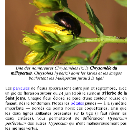
Une des nombreuses Chrysomèles (ici la
Chrysomèle du
millepertuis
, Chrysolina hyperici) dont les larves et les imagos
boulottent les Millepertuis jusqu'à la tige!
Les
panicules
de fleurs apparaissent entre juin et septembre, avec
un pic de floraison autour du 24 juin (d'où le surnom d'
Herbe de la
Saint Jean
). Chaque fleur éclose se pare d'une couleur rousse en
fanant, dès le lendemain. Notez les
pétales
jaunes — à la symétrie
imparfaite — bordés de points noirs: ces coquetteries, ainsi que
les deux lignes saillantes présentes sur la tige (il faut réunir les
deux critères), vous permettront de différencier
Hypericum
perforatum
des autres
Hypericum
qui n'ont malheureusement pas
les mêmes vertus.