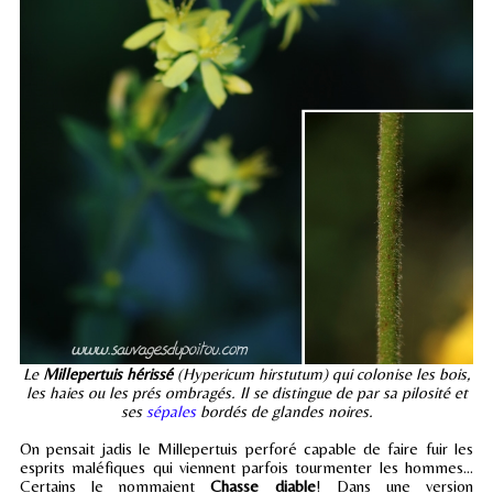
Le
Millepertuis hérissé
(Hypericum hirstutum) qui colonise les bois,
les haies ou les prés ombragés. Il se distingue de par sa pilosité et
ses
sépales
bordés de glandes noires.
On pensait jadis le Millepertuis perforé capable de faire fuir les
esprits maléfiques qui viennent parfois tourmenter les hommes...
Certains le nommaient
Chasse diable
! Dans une version