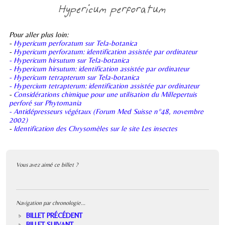
Pour aller plus loin:
-
Hypericum perforatum sur Tela-botanica
-
Hypericum perforatum: identification assistée par ordinateur
- Hypericum hirsutum sur Tela-botanica
- Hypericum hirsutum: identification assistée par ordinateur
- Hypericum tetrapterum sur Tela-botanica
- Hypercium tetrapterum: identification assistée par ordinateur
-
Considérations chimique pour une utilisation du Millepertuis
perforé sur Phytomania
- Antidépresseurs végétaux (Forum Med Suisse n°48, novembre
2002)
-
Identification des Chrysomèles sur le site Les insectes
Vous avez aimé ce billet ?
Navigation par chronologie...
BILLET PRÉCÉDENT
BILLET SUIVANT