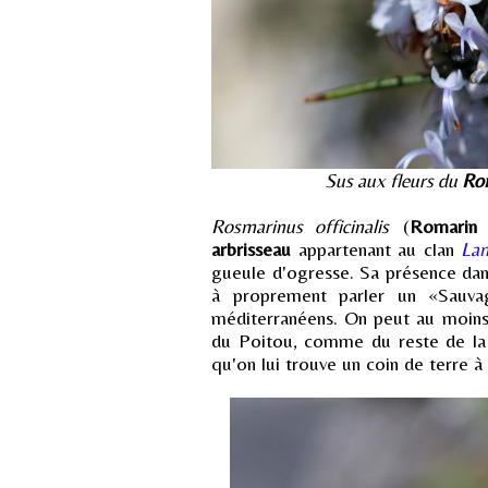
Sus aux fleurs du
Rom
Rosmarinus officinalis
(
Romarin o
arbrisseau
appartenant au clan
Lam
gueule d'ogresse. Sa présence dans
à proprement parler un «Sauva
méditerranéens. On peut au moins r
du Poitou, comme du reste de la
qu'on lui trouve un coin de terre à 