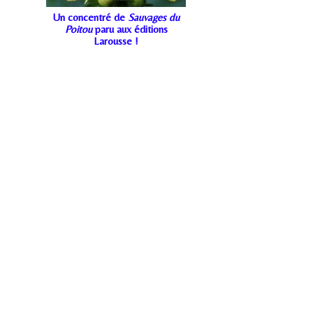
Un concentré de
Sauvages du
Poitou
paru aux éditions
Larousse !