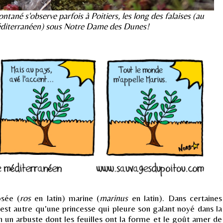
ontané s'observe parfois à Poitiers, les long des falaises (au
diterranéen) sous Notre Dame des Dunes!
osée (
ros
en latin) marine (
marinus
en latin). Dans certaines
st autre qu'une princesse qui pleure son galant noyé dans la
 un arbuste dont les feuilles ont la forme et le goût amer de