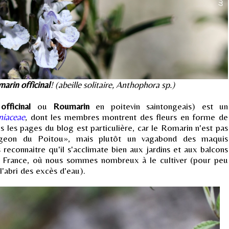
arin officinal
! (abeille solitaire, Anthophora sp.)
fficinal
ou
Roumarin
en poitevin saintongeais) est un
iaceae
, dont les membres montrent des fleurs en forme de
 les pages du blog est particulière, car le Romarin n'est pas
geon du Poitou», mais plutôt un vagabond des maquis
econnaitre qu'il s'acclimate bien aux jardins et aux balcons
 France, où nous sommes nombreux à le cultiver (pour peu
l'abri des excès d'eau).