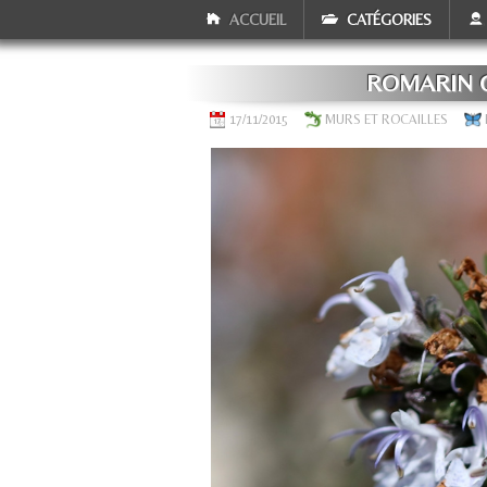
ACCUEIL
CATÉGORIES
ROMARIN OF
17/11/2015
MURS ET ROCAILLES