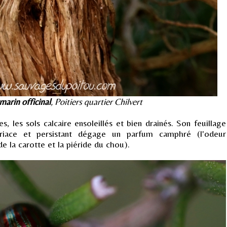
arin officinal
, Poitiers quartier Chilvert
s, les sols calcaire ensoleillés et bien drainés. Son feuillage
riace et persistant dégage un parfum camphré (l'odeur
e la carotte et la piéride du chou).