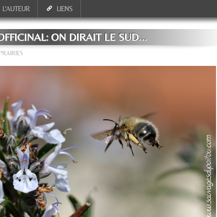
L'AUTEUR
LIENS
FICINAL: ON DIRAIT LE SUD...
PRAIRIES