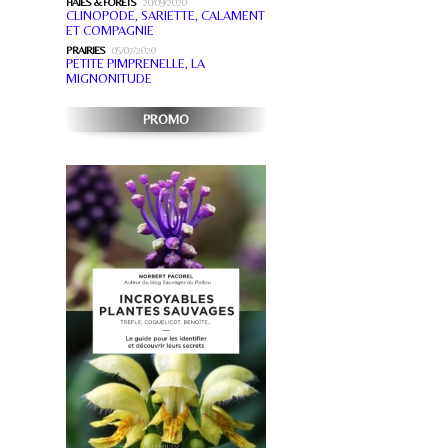
HAIES & FORÊTS
20/09/2020
CLINOPODE, SARIETTE, CALAMENT
ET COMPAGNIE
PRAIRIES
05/07/2020
PETITE PIMPRENELLE, LA
MIGNONITUDE
PROMO