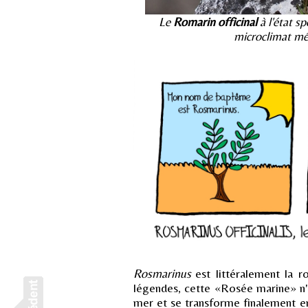
Le
Romarin officinal
à l'état sp
microclimat mé
Rosmarinus
est littéralement la r
légendes, cette «Rosée marine» n'e
mer et se transforme finalement en