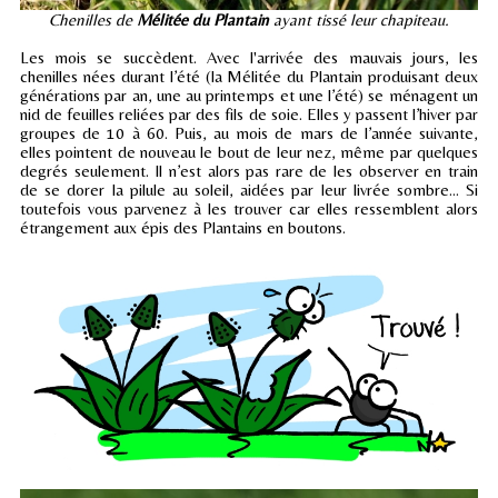
Chenilles de
Mélitée du Plantain
ayant tissé leur chapiteau.
Les mois se succèdent. Avec l'arrivée des mauvais jours, les
chenilles nées durant l’été (la Mélitée du Plantain produisant deux
générations par an, une au printemps et une l’été) se ménagent un
nid de feuilles reliées par des fils de soie. Elles y passent l’hiver par
groupes de 10 à 60. Puis, au mois de mars de l’année suivante,
elles pointent de nouveau le bout de leur nez, même par quelques
degrés seulement. Il n’est alors pas rare de les observer en train
de se dorer la pilule au soleil, aidées par leur livrée sombre… Si
toutefois vous parvenez à les trouver car elles ressemblent alors
étrangement aux épis des Plantains en boutons.