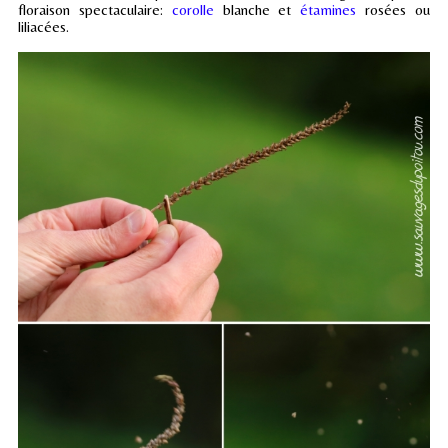
floraison spectaculaire:
corolle
blanche et
étamines
rosées ou
liliacées.