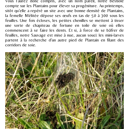
Vous l’aurez donc compris, avec un nom pareil, notre bestiole
compte sur les Plantains pour élever sa progéniture. Au printemps,
sitôt qu’elle a repéré un site avec une bonne densité de Plantains,
la femelle Mélitée dépose ses œufs en tas de 50 à 300 sous les
feuilles. Une fois écloses, les petites chenilles se mettent à tisser
une sorte de chapiteau de fortune en toile de soie où elles
commencent à se faire les dents. Et si, à force de se bâfrer de
feuilles, notre Sauvage est mise à nue, aucun souci: les mini-larves
partent à la recherche d’un autre pied de Plantain en filant des
corridors de soie.