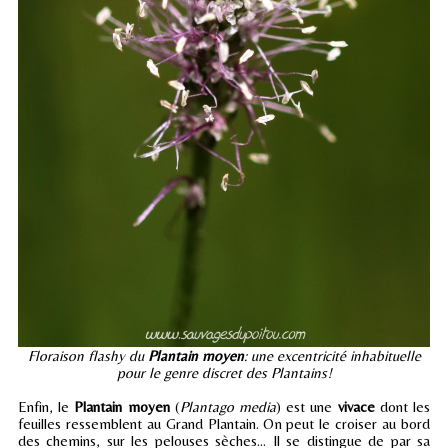
Floraison flashy du
Plantain moyen
: une excentricité inhabituelle
pour le genre discret des Plantains!
Enfin, le
Plantain moyen
(
Plantago media
) est une
vivace
dont les
feuilles ressemblent au Grand Plantain. On peut le croiser au bord
des chemins, sur les pelouses sèches... Il se distingue de par sa