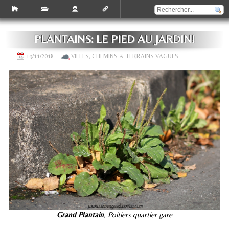
PLANTAINS: LE PIED AU JARDIN!
19/11/2018
VILLES, CHEMINS & TERRAINS VAGUES
Grand Plantain
, Poitiers quartier gare