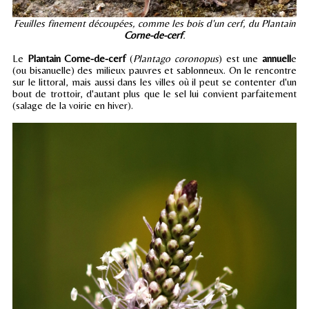
Feuilles finement découpées, comme les bois d'un cerf, du Plantain
Corne-de-cerf
.
Le
Plantain Corne-de-cerf
(
Plantago coronopus
) est une
annuell
e
(ou bisanuelle) des milieux pauvres et sablonneux. On le rencontre
sur le littoral, mais aussi dans les villes où il peut se contenter d'un
bout de trottoir, d'autant plus que le sel lui convient parfaitement
(salage de la voirie en hiver).