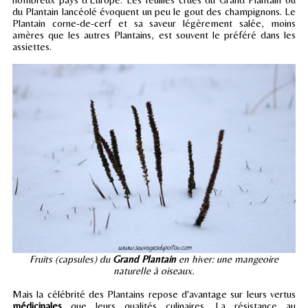
du Plantain lancéolé évoquent un peu le gout des champignons. Le
Plantain corne-de-cerf et sa saveur légèrement salée, moins
amères que les autres Plantains, est souvent le préféré dans les
assiettes.
Fruits (capsules) du
Grand Plantain
en hiver: une mangeoire
naturelle à oiseaux.
Mais la célébrité des Plantains repose d'avantage sur leurs vertus
médicinales
que leurs qualités culinaires. La résistance au