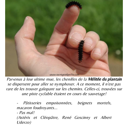
Parvenus à leur ultime mue, les chenilles de la
Mélitée du plantain
se dispersent pour aller se nymphoser. A ce moment, il n’est pas
rare de les trouver galopant sur les chemins. Celles-ci, trouvées sur
une piste cyclable étaient en cours de sauvetage!
- Pâtisseries empoisonnées, beignets mortels,
macaron foudroyants...
- Pas mal!
(Astérix et Cléopâtre, René Goscinny et Albert
Uderzo)