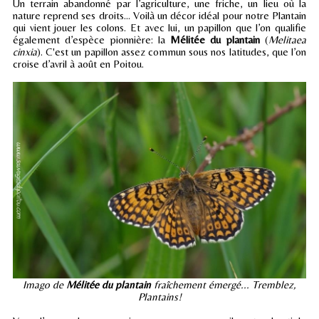
Un terrain abandonné par l’agriculture, une friche, un lieu où la
nature reprend ses droits... Voilà un décor idéal pour notre Plantain
qui vient jouer les colons. Et avec lui, un papillon que l’on qualifie
également d’espèce pionnière: la
Mélitée du plantain
(
Melitaea
cinxia
). C'est un papillon assez commun sous nos latitudes, que l’on
croise d’avril à août en Poitou.
Imago de
Mélitée du plantain
fraîchement émergé... Tremblez,
Plantains!