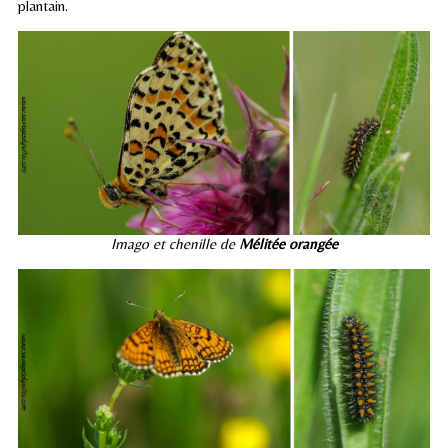
plantain.
Imago et chenille de
Mélitée orangée