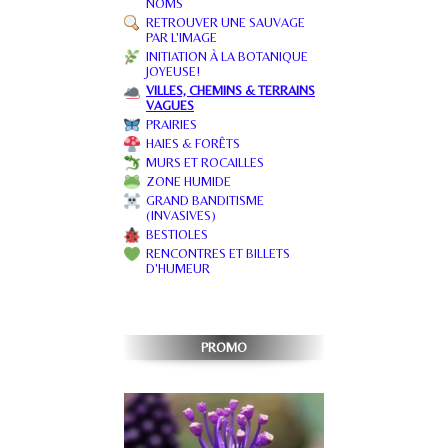
NOMS
RETROUVER UNE SAUVAGE
PAR L'IMAGE
INITIATION À LA BOTANIQUE
JOYEUSE!
VILLES, CHEMINS & TERRAINS
VAGUES
PRAIRIES
HAIES & FORÊTS
MURS ET ROCAILLES
ZONE HUMIDE
GRAND BANDITISME
(INVASIVES)
BESTIOLES
RENCONTRES ET BILLETS
D'HUMEUR
PROMO