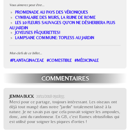
Vous aimerez peut être...
PROMENADE AU PAYS DES VÉRONIQUES
CYMBALAIRE DES MURS, LA RUINE DE ROME
LES 10 FLEURS SAUVAGES QU'ON NE DÉSHERBERA PLUS
AU JARDIN
JOYEUSES PÂQUERETTES!
LAMPSANE COMMUNE: TOPLESS AU JARDIN
Mot-clefs de ce billet...
#PLANTAGINACEAE
#COMESTIBLE
#MÉDICINALE
COMMENTAIRES
JEMMA BUCK
20/11/2018 09:18:55
Merci pour ce partage, toujours intéressant. Les oiseaux ont
déjà tout mangé dans notre "jardin" totalement laissé à la
nature. Je ne savais pas que cela pouvait soigner les ampoules,
donc, ami du randonneur. En GB, c'est Rumex obtusifolius qui
est utilisé pour soigner les piqures d'orties !