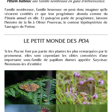
Pâturin bulbeux
: une famille nombreuse en guise d'inflorescence.
Famille nombreuse, famille heureuse: on peut donc imaginer qu'ils
vécurent comblés et que leur progéniture abonda comme du
Pâturin annuel en ville. Et puisqu'on parle de progéniture, laissons
l'histoire de la fin à Olivier Pouvreau, le conteur lépidoptériste de
Sauvages du Poitou:
LE PETIT MONDE DES
POA
Si les
Poa
ne font pas partie des plantes les plus remarquées par le
promeneur, elles sont cependant les cibles convoitées d’une
importante sous-famille de papillons diurnes appelée
Satyrinae
.
Nommons-les d’emblée: