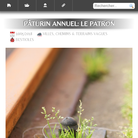
PÂTURIN ANNUEL: LE PATRON
10/05/2018
VILLES, CHEMINS & TERRAINS VAGUES
BESTIOLES