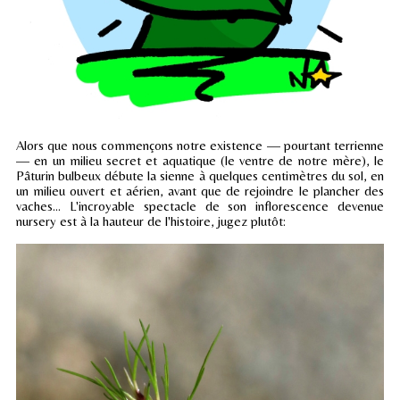
Alors que nous commençons notre existence — pourtant terrienne
— en un milieu secret et aquatique (le ventre de notre mère), le
Pâturin bulbeux débute la sienne à quelques centimètres du sol, en
un milieu ouvert et aérien, avant que de rejoindre le plancher des
vaches... L'incroyable spectacle de son inflorescence devenue
nursery est à la hauteur de l'histoire, jugez plutôt: