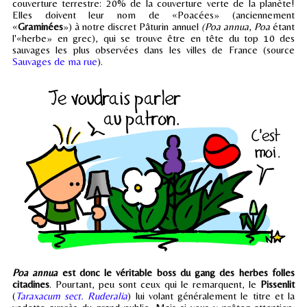
couverture terrestre: 20% de la couverture verte de la planète!
Elles doivent leur nom de «Poacées» (anciennement
«
Graminées
») à notre discret Pâturin annuel
(Poa annua
,
Poa
étant
l'«herbe» en grec), qui se trouve être en tête du top 10 des
sauvages les plus observées dans les villes de France (source
Sauvages de ma rue
).
Poa annua
est donc le véritable boss du gang des herbes folles
citadines
. Pourtant, peu sont ceux qui le remarquent, le
Pissenlit
(
Taraxacum sect. Ruderalia
) lui volant généralement le titre et la