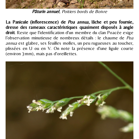
Pâturin annuel
, Poitiers bords de Boivre
La Panicule (inflorescence) de
Poa annua
, lâche et peu fournie,
dresse des rameaux caractéristiques quasiment disposés à angle
droit
. Reste que l'identification d'un membre du clan Poacée exige
l’observation minutieuse de nombreux détails : le chaume de
Poa
annua
est glabre, ses feuilles molles, un peu rugueuses au toucher,
plissées en U ou en V. On note la présence d'une ligule courte
(environ 3mm), mais pas d'oreillettes.