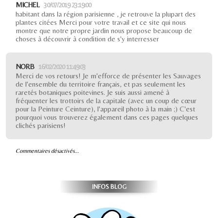
MICHEL
30/07/2019 23:19:00
habitant dans la région parisienne , je retrouve la plupart des
plantes citées Merci pour votre travail et ce site qui nous
montre que notre propre jardin nous propose beaucoup de
choses à découvrir à condition de s'y interresser
NORB
16/02/2020 11:49:03
Merci de vos retours! Je m'efforce de présenter les Sauvages
de l'ensemble du territoire français, et pas seulement les
raretés botaniques poitevines. Je suis aussi amené à
fréquenter les trottoirs de la capitale (avec un coup de cœur
pour la Peinture Ceinture), l'appareil photo à la main ;) C'est
pourquoi vous trouverez également dans ces pages quelques
clichés parisiens!
Commentaires désactivés...
INFOS BLOG