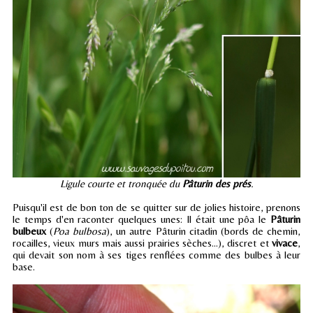
Ligule courte et tronquée du
Pâturin des prés
.
Puisqu'il est de bon ton de se quitter sur de jolies histoire, prenons
le temps d'en raconter quelques unes: Il était une pôa le
Pâturin
bulbeux
(
Poa bulbosa
), un autre Pâturin citadin (bords de chemin,
rocailles, vieux murs mais aussi prairies sèches...), discret et
vivace
,
qui devait son nom à ses tiges renflées comme des bulbes à leur
base.