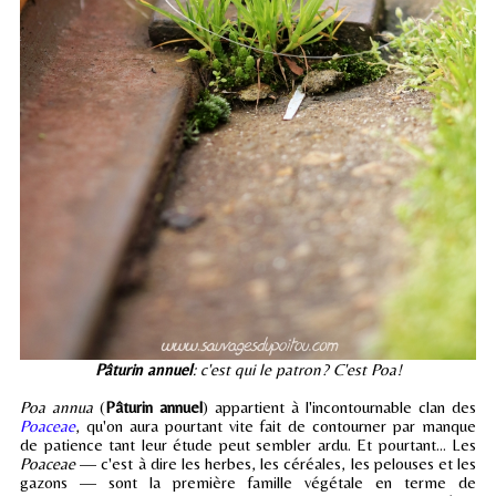
Pâturin annuel
: c'est qui le patron? C'est Poa!
Poa annua
(
Pâturin annuel
) appartient à l'incontournable clan des
Poaceae
, qu'on aura pourtant vite fait de contourner par manque
de patience tant leur étude peut sembler ardu. Et pourtant... Les
Poaceae
— c'est à dire les herbes, les céréales, les pelouses et les
gazons — sont la première famille végétale en terme de