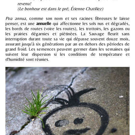
revenu!
(Le bonheur est dans le pré, Étienne Chatiliez)
Poa annua
, comme son nom et ses racines fibreuses le laisse
penser, est une
annuelle
qui affectionne les sols nus et dégradés,
les bords de routes (voire les routes), les trottoirs, les gazons ou
les prairies dégarnies et piétinées. La Sauvage fleurit sans
interruption durant toute sa vie qui dépasse souvent douze mois,
assurant jusqu'à six générations par an en dehors des périodes de
grand froid. Les semences peuvent germer dans les semaines qui
suivent leur dispersion si les conditions de température et
d'humidité sont réunies.