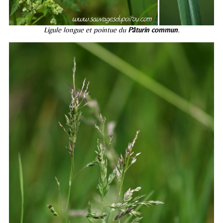
Ligule longue et pointue du
Pâturin commun
.