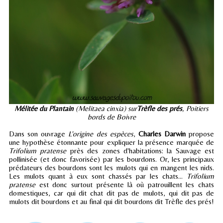
Mélitée du Plantain
(Melitaea cinxia) sur
Trèfle des prés
, Poitiers
bords de Boivre
Dans son ouvrage
L'origine des espèces
,
Charles Darwin
propose
une hypothèse étonnante pour expliquer la présence marquée de
Trifolium pratense
près des zones d'habitations: la Sauvage est
pollinisée (et donc favorisée) par les bourdons. Or, les principaux
prédateurs des bourdons sont les mulots qui en mangent les nids.
Les mulots quant à eux sont chassés par les chats...
Trifolium
pratense
est donc surtout présente là où patrouillent les chats
domestiques, car qui dit chat dit pas de mulots, qui dit pas de
mulots dit bourdons et au final qui dit bourdons dit Trèfle des prés!