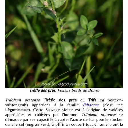
Trèfle des prés
, Poitiers bords de Boivre
Trifolium pratense
(
Trèfle des prés
ou
Trifa
en poitevin-
saintongeais) appartient à la famille
Fabaceae
(c'est une
Légumineuse
). Cette Sauvage vivace est à l'origine de variétés
appréciées et cultivées par l'homme;
Trifolium pratense
se
démaque par ses capacités à capter l'azote de l'air pour le stocker
dans le sol (engrais vert), à offrir un couvert tout en améliorant la