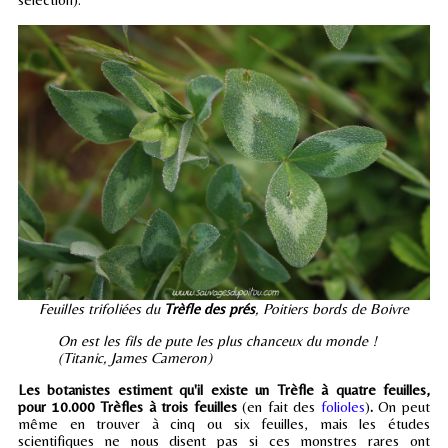
Feuilles trifoliées du
Trèfle des prés
, Poitiers bords de Boivre
On est les fils de pute les plus chanceux du monde !
(Titanic, James Cameron)
Les botanistes estiment qu'il existe un Trèfle à quatre feuilles,
pour 10.000 Trèfles à trois feuilles
(en fait des
folioles
)
.
On peut
même en trouver à cinq ou six feuilles, mais les études
scientifiques ne nous disent pas si ces monstres rares ont