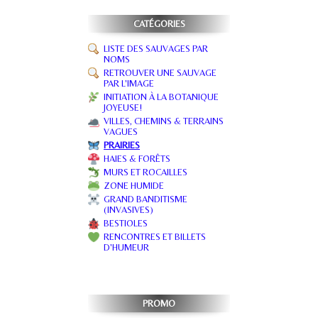
CATÉGORIES
LISTE DES SAUVAGES PAR
NOMS
RETROUVER UNE SAUVAGE
PAR L'IMAGE
INITIATION À LA BOTANIQUE
JOYEUSE!
VILLES, CHEMINS & TERRAINS
VAGUES
PRAIRIES
HAIES & FORÊTS
MURS ET ROCAILLES
ZONE HUMIDE
GRAND BANDITISME
(INVASIVES)
BESTIOLES
RENCONTRES ET BILLETS
D'HUMEUR
PROMO