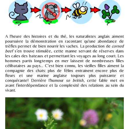
A l'heure des histoires et du thé, les naturalistes anglais aiment
poursuivre la démonstration en racontant qu'une abondance de
trèfles permet de bien nourrir les vaches. La production de
corned
beef
s’en trouve stimulée, cette manne servant de réserves dans
les cales des bateaux et permettant les voyages au long court. Les
hommes partis longtemps en mer laissent de nombreuses filles
célibataires au pays... C'est bien connu, les vieilles filles aiment la
compagnie des chats: plus de félins entrainent encore plus de
fleurs et une marine anglaise toujours plus puissante et
conquérante! Derrière l’humour
so british
, cette fable met en
avant l’interdépendance et la complexité des relations au sein du
vivant.