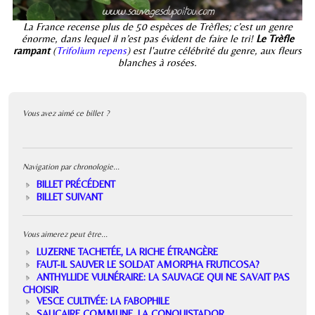
La France recense plus de 50 espèces de Trèfles; c’est un genre
énorme, dans lequel il n’est pas évident de faire le tri!
Le Trèfle
rampant
(
Trifolium repens
) est l'autre célébrité du genre, aux fleurs
blanches à rosées.
Vous avez aimé ce billet ?
Navigation par chronologie...
BILLET PRÉCÉDENT
BILLET SUIVANT
Vous aimerez peut être...
LUZERNE TACHETÉE, LA RICHE ÉTRANGÈRE
FAUT-IL SAUVER LE SOLDAT AMORPHA FRUTICOSA?
ANTHYLLIDE VULNÉRAIRE: LA SAUVAGE QUI NE SAVAIT PAS
CHOISIR
VESCE CULTIVÉE: LA FABOPHILE
SALICAIRE COMMUNE, LA CONQUISTADOR