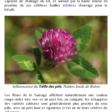
capacité de drainage du sol, et surtout par la haute teneur en
protéine de ses célèbres feuilles
trifoliées
(fourrage pour le
bétail).
Inflorescence du
Trèfle des prés
, Poitiers bords de Boivre
Les fleurs de la Sauvage affichent naturellement une couleur
rouge-violet très vive et un port bas ou rampant; les échappées
des variétés cultivées sont généralement plus proches du rose
pâle, avec un port haut et vigoureux (c'est un de leurs critères de
sélection).