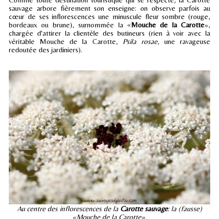
sauvage arbore fièrement son enseigne: on observe parfois au
cœur de ses inflorescences une minuscule fleur sombre (rouge,
bordeaux ou brune), surnommée la «
Mouche de la Carotte
»,
chargée d'attirer la clientèle des butineurs (rien à voir avec la
véritable Mouche de la Carotte,
Psila rosae
, une ravageuse
redoutée des jardiniers).
Au centre des inflorescences de la
Carotte sauvage
: la (fausse)
«Mouche de la Carotte».