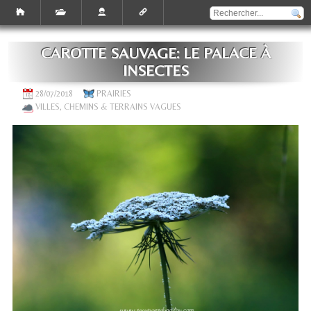
CAROTTE SAUVAGE: LE PALACE À
INSECTES
28/07/2018
PRAIRIES
VILLES, CHEMINS & TERRAINS VAGUES