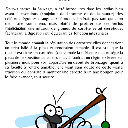
Daucus carota
, la Sauvage, a été introduites dans les jardins bien
avant l'«invention» (conjointe de l'homme et de la nature) des
célèbres légumes oranges. A l'époque, il n'était pas tant question
d'en faire son menu, mais plutôt de profiter de ses
vertus
médicinales
: une infusion de graines de carotte serait diurétique,
faciliterait la digestion et régulerait les fonction intestinales.
Tout le monde connait la réputation des carottes: elles donneraient
un teint hâlé à la peau et rendraient aimable. Il est vrai que la
racine est riche en carotène (qui stimule la mélanine qui protège la
peau de l'exposition au soleil), mais il faudrait un régime sévère sur
plusieurs mois pour voir apparaître un début de bronzage; quant à
sa faculté à rendre aimable, elle vient sans doute de cette vieille
tradition qui consiste à montrer une carotte à un âne bougon pour
le faire avancer, tout sourire!