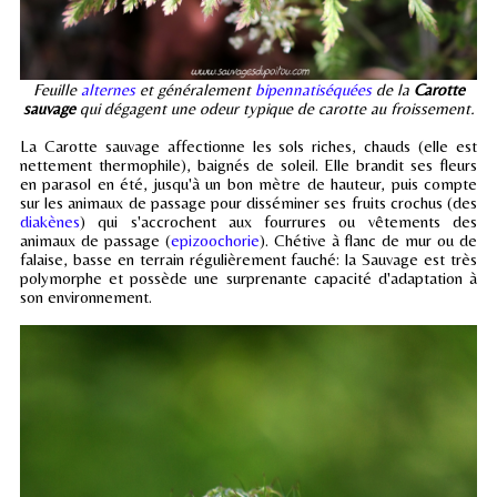
Feuille
alternes
et généralement
bipennatiséquées
de la
Carotte
sauvage
qui dégagent une odeur typique de carotte au froissement.
La Carotte sauvage affectionne les sols riches, chauds (elle est
nettement thermophile), baignés de soleil. Elle brandit ses fleurs
en parasol en été, jusqu'à un bon mètre de hauteur, puis compte
sur les animaux de passage pour disséminer ses fruits crochus (des
diakènes
) qui s'accrochent aux fourrures ou vêtements des
animaux de passage (
epizoochorie
). Chétive à flanc de mur ou de
falaise, basse en terrain régulièrement fauché: la Sauvage est très
polymorphe et possède une surprenante capacité d'adaptation à
son environnement.