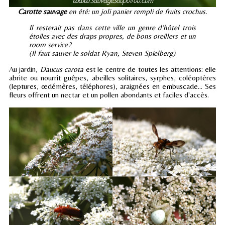
Carotte sauvage
en été: un joli panier rempli de fruits crochus.
Il resterait pas dans cette ville un genre d’hôtel trois
étoiles avec des draps propres, de bons oreillers et un
room service?
(Il faut sauver le soldat Ryan, Steven Spielberg)
Au jardin,
Daucus carota
est le centre de toutes les attentions:
elle
abrite ou nourrit
guêpes, abeilles solitaires, syrphes, coléoptères
(leptures, œdémères, téléphores), araignées en embuscade... Ses
fleurs offrent un nectar et un pollen abondants et faciles d'accès.