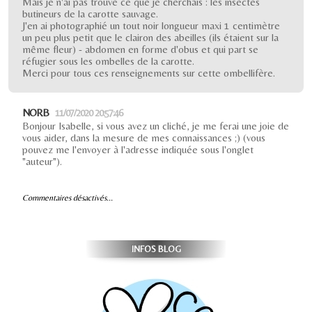
Mais je n'ai pas trouvé ce que je cherchais : les insectes
butineurs de la carotte sauvage.
J'en ai photographié un tout noir longueur maxi 1 centimètre
un peu plus petit que le clairon des abeilles (ils étaient sur la
même fleur) - abdomen en forme d'obus et qui part se
réfugier sous les ombelles de la carotte.
Merci pour tous ces renseignements sur cette ombellifère.
NORB
11/07/2020 20:57:46
Bonjour Isabelle, si vous avez un cliché, je me ferai une joie de
vous aider, dans la mesure de mes connaissances ;) (vous
pouvez me l'envoyer à l'adresse indiquée sous l'onglet
"auteur").
Commentaires désactivés...
INFOS BLOG