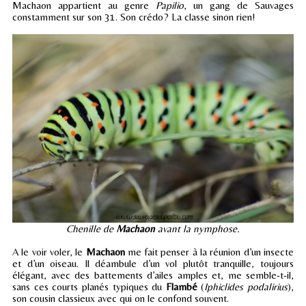
Machaon appartient au genre
Papilio
, un gang de Sauvages
constamment sur son 31. Son crédo? La classe sinon rien!
Chenille de
Machaon
avant la nymphose.
A le voir voler, le
Machaon
me fait penser à la réunion d’un insecte
et d’un oiseau. Il déambule d’un vol plutôt tranquille, toujours
élégant, avec des battements d’ailes amples et, me semble-t-il,
sans ces courts planés typiques du
Flambé
(
Iphiclides podalirius
),
son cousin classieux avec qui on le confond souvent.