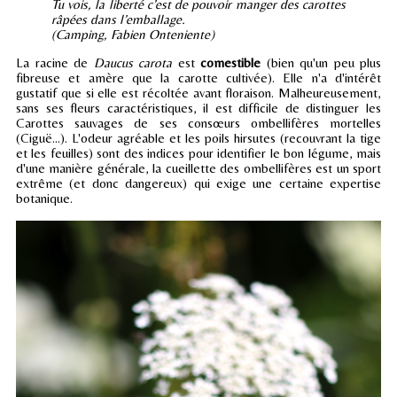
Tu vois, la liberté c’est de pouvoir manger des carottes
râpées dans l’emballage.
(Camping, Fabien Onteniente)
La racine de
Daucus carota
est
comestible
(bien qu'un peu plus
fibreuse et amère que la carotte cultivée). Elle n'a d'intérêt
gustatif que si elle est récoltée avant floraison. Malheureusement,
sans ses fleurs caractéristiques, il est difficile de distinguer les
Carottes sauvages de ses consœurs ombellifères mortelles
(Ciguë...). L'odeur agréable et les poils hirsutes (recouvrant la tige
et les feuilles) sont des indices pour identifier le bon légume, mais
d'une manière générale, la cueillette des ombellifères est un sport
extrême (et donc dangereux) qui exige une certaine expertise
botanique.