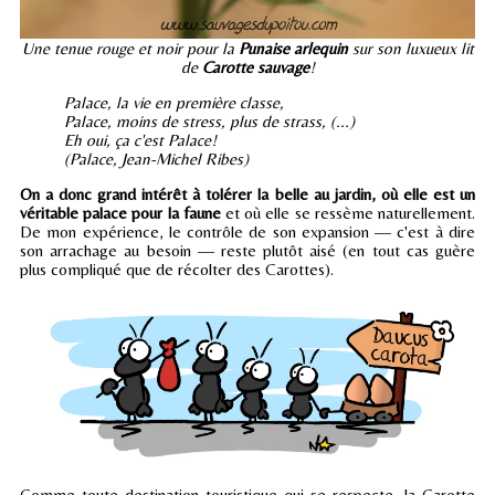
Une tenue rouge et noir pour la
Punaise arlequin
sur son luxueux lit
de
Carotte sauvage
!
Palace, la vie en première classe,
Palace, moins de stress, plus de strass, (...)
Eh oui, ça c'est Palace!
(Palace, Jean-Michel Ribes)
On a donc grand intérêt à tolérer la belle au jardin, où elle est un
véritable palace pour la faune
et où elle se ressème naturellement.
De mon expérience, le contrôle de son expansion — c'est à dire
son arrachage au besoin — reste plutôt aisé (en tout cas guère
plus compliqué que de récolter des Carottes).
Comme toute destination touristique qui se respecte, la Carotte