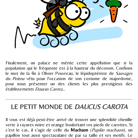
Finalement, un palace ne mérite cette appellation que si la
population qui le fréquente est à la hauteur du décorum. Confions
le mot de la fin à Olivier Pouvreau, le lépidoptériste de
Sauvages
du Poitou
vêtu pour l'occasion de son costume de majordome,
pour nous présenter un des clients les plus prestigieux des
établissements
Daucus Carota
...
LE PETIT MONDE DE
DAUCUS CAROTA
Il vous est déjà peut-être arrivé de trouver une splendide chenille
verte à rayures noire et orange boulottant vos pieds de carottes. Si
c’est le cas, il s’agit de celle du
Machaon
(
Papilio machaon
), un
papillon tout aussi spectaculaire de par sa taille et ses motifs. Le