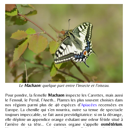
Le
Machaon
: quelque part entre l’insecte et l’oiseau.
Pour pondre, la femelle
Machaon
inspecte les Carottes, mais aussi
le Fenouil, le Persil, l’Aneth… Plantes les plus souvent choisies dans
nos régions parmi plus de 40 espèces d’
Apiacées
recensées en
Europe. La chenille qui s’en nourrira, outre sa tenue de spectacle
toujours impeccable, se fait aussi prestidigitatrice: si on la dérange,
elle déploie un appendice orange exhalant une odeur fétide situé à
l’arrière de sa tête… Ce curieux organe s’appelle
osmétérium
.