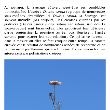
Au potager, la Sauvage côtoiera peut-être ses semblables
domestiquées. L’espèce
Daucus carota
regroupe de nombreuses
sous-espèces diversifiées: si
Daucus carota
, la Sauvage, est
souvent
annuelle
(pas toujours), les carottes cultivées par les
jardiniers (
Daucus carota subsp. sativus var sativus
, une des 12
sous-espèces) sont bisannuelles. Elles produisent leur délicieuse
partie souterraine la première année, puis fleurissent l'année
suivante pour assurer leur reproduction... Ce qui arrive rarement
dans la mesure où elles se font croquer entre temps. La carotte
cultivée est le résultat de nombreuses années de recherche et de
tâtonnement par l'homme qui a sélectionné les spécimens les plus
intéressants par pollinisations croisées.