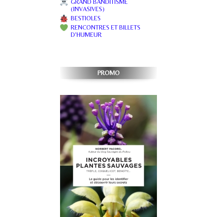
GRAND BANDITISME
(INVASIVES)
BESTIOLES
RENCONTRES ET BILLETS
D'HUMEUR
PROMO