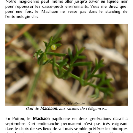
Notre magicienne peut même aller jusqu’à baver un liquide noir
pour repousser les casse-pieds environnants. Vous me direz que,
pour une fois, le Machaon ne verse pas dans le standing de
l’entomologie chic.
Œuf de
Machaon
: aux racines de l'élégance...
En Poitou, le
Machaon
papillonne en deux générations d’avril à
septembre. Cet endimanché permanent n’est pas très exigeant
dans le choix de ses lieux de vol mais semble préférer les biotopes