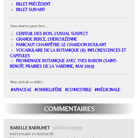
BILLET PRÉCÉDENT
BILLET SUIVANT
Vous aimerez peut être...
CERFEUIL DES BOIS, L'USUAL SUSPECT
GRANDE BERCE, L'HERCULÉENNE
PANICAUT CHAMPÊTRE: LE CHARDON ROULANT
VOCABULAIRE DE LA BOTANIQUE (6): INFLORESCENCES ET
CAPITULES
PROMENADE BOTANIQUE AVEC YVES BARON (SAINT-
BENOÎT, PRAIRIES DE LA VARENNE, MAI 2019)
Mot-clefs de ce billet...
#APIACEAE
#OMBELLIFÈRE
#COMESTIBLE
#MÉDICINALE
COMMENTAIRES
ISABELLE BARRUHET
11/07/2020 19:39:59
intéressant et instructif.