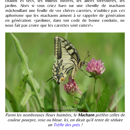
chauds et secs, les milieux ouverts, les allées forestières, les
jardins. Alors si vous criez haro sur une chenille de machaon
mâchouillant une feuille de vos chères carottes, n’oubliez pas cet
aphorisme que les machaons aiment à se rappeler de génération
en génération: «jardinier, dans ton code de bonne conduite, ne
nous fait pas croire que les carottes sont cuites!»
Parmi les nombreuses fleurs butinées, le
Machaon
préfère celles de
couleur pourpre, rose ou bleue. Ici, on dirait qu'il tente de séduire
un
Trèfle des prés
!