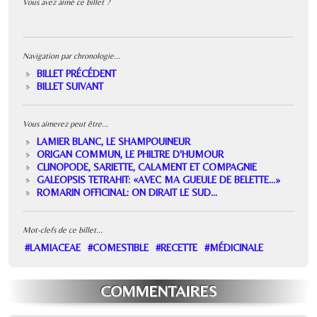
Vous avez aimé ce billet ?
Navigation par chronologie...
BILLET PRÉCÉDENT
BILLET SUIVANT
Vous aimerez peut être...
LAMIER BLANC, LE SHAMPOUINEUR
ORIGAN COMMUN, LE PHILTRE D'HUMOUR
CLINOPODE, SARIETTE, CALAMENT ET COMPAGNIE
GALEOPSIS TETRAHIT: «AVEC MA GUEULE DE BELETTE...»
ROMARIN OFFICINAL: ON DIRAIT LE SUD...
Mot-clefs de ce billet...
#LAMIACEAE
#COMESTIBLE
#RECETTE
#MÉDICINALE
COMMENTAIRES