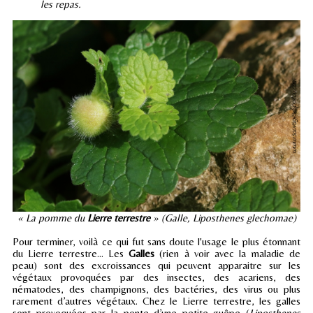
les repas.
« La pomme du
Lierre terrestre
» (Galle, Liposthenes glechomae)
Pour terminer, voilà ce qui fut sans doute l'usage le plus étonnant
du Lierre terrestre... Les
Galles
(rien à voir avec la maladie de
peau) sont des excroissances qui peuvent apparaitre sur les
végétaux provoquées par des insectes, des acariens, des
nématodes, des champignons, des bactéries, des virus ou plus
rarement d’autres végétaux. Chez le Lierre terrestre, les galles
sont provoquées par la ponte d’une petite guêpe (
Liposthenes