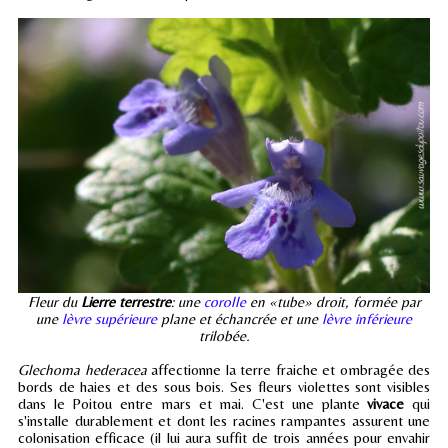
Fleur du
Lierre terrestre
: une
corolle
en «tube» droit, formée par
une
lèvre supérieure
plane et échancrée et une
lèvre inférieure
trilobée.
Glechoma hederacea
affectionne la terre fraiche et ombragée des
bords de haies et des sous bois. Ses fleurs violettes sont visibles
dans le Poitou entre mars et mai. C'est une plante
vivace
qui
s'installe durablement et dont les racines rampantes assurent une
colonisation efficace (il lui aura suffit de trois années pour envahir