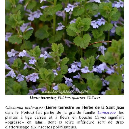
Lierre terrestre
, Poitiers quartier Chilvert
Glechoma hederacea
(
Lierre terrestre
ou
Herbe de la Saint Jean
dans le Poitou) fait partie de la grande famille
Lamiaceae
, les
plantes à tige carrée et à fleurs en bouche (
lamia
signifiant
«ogresse» en latin), dont la lèvre inférieure sert de drap
d'atterrissage aux insectes pollinisateurs.