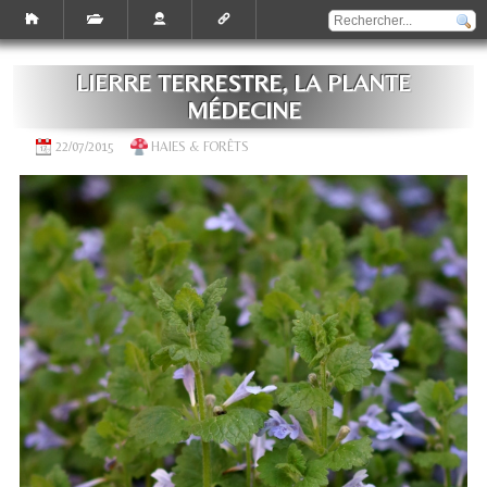
LIERRE TERRESTRE, LA PLANTE
MÉDECINE
22/07/2015
HAIES & FORÊTS