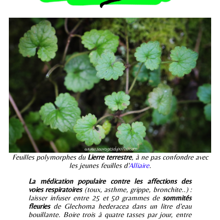
Feuilles polymorphes du
Lierre terrestre
, à ne pas confondre avec
les jeunes feuilles d'
Alliaire
.
La médication populaire contre les affections des
voies respiratoires
(toux, asthme, grippe, bronchite..) :
laisser infuser entre 25 et 50 grammes de
sommités
fleuries
de Glechoma hederacea dans un litre d'eau
bouillante. Boire trois à quatre tasses par jour, entre