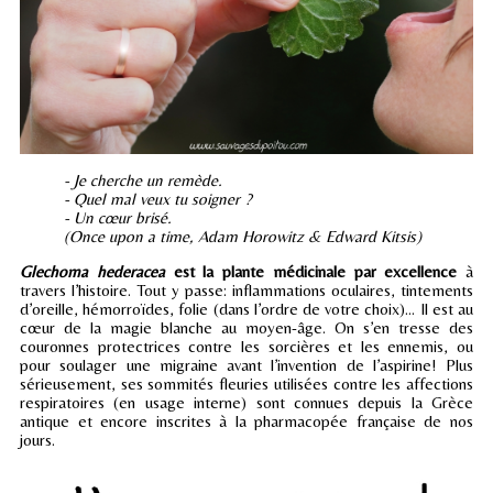
- Je cherche un remède.
- Quel mal veux tu soigner ?
- Un cœur brisé.
(Once upon a time, Adam Horowitz & Edward Kitsis)
Glechoma hederacea
est la plante médicinale par excellence
à
travers l’histoire. Tout y passe: inflammations oculaires, tintements
d’oreille, hémorroïdes, folie (dans l’ordre de votre choix)… Il est au
cœur de la magie blanche au moyen-âge. On s’en tresse des
couronnes protectrices contre les sorcières et les ennemis, ou
pour soulager une migraine avant l’invention de l’aspirine! Plus
sérieusement, ses sommités fleuries utilisées contre les affections
respiratoires (en usage interne) sont connues depuis la Grèce
antique et encore inscrites à la pharmacopée française de nos
jours.