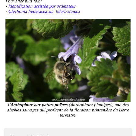
Pour aller plus loin:
-
Identification assistée par ordinateur
-
Glechoma hederacea sur Tela-botanica
L’
Anthophore aux pattes poilues
(Anthophora plumipes), une des
abeilles sauvages qui profitent de la floraison printanière du Lierre
terrestre.