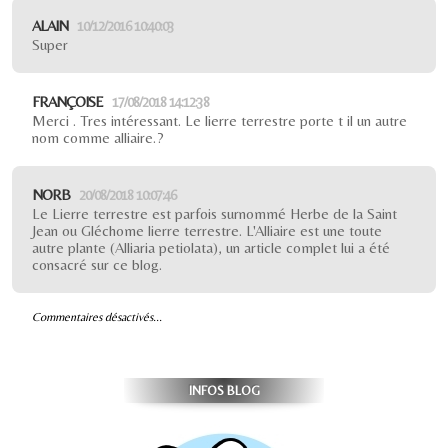
ALAIN
10/12/2016 10:40:03
Super
FRANÇOISE
17/08/2018 14:12:38
Merci . Tres intéressant. Le lierre terrestre porte t il un autre
nom comme alliaire.?
NORB
20/08/2018 10:07:46
Le Lierre terrestre est parfois surnommé Herbe de la Saint
Jean ou Gléchome lierre terrestre. L'Alliaire est une toute
autre plante (Alliaria petiolata), un article complet lui a été
consacré sur ce blog.
Commentaires désactivés...
INFOS BLOG