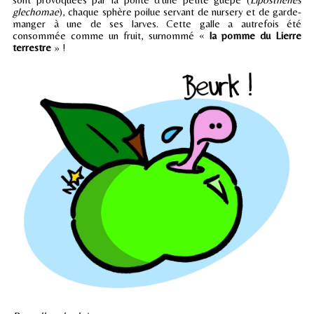
glechomae
), chaque sphère poilue servant de nursery et de garde-
manger à une de ses larves. Cette galle a autrefois été
consommée comme un fruit, surnommé «
la pomme du Lierre
terrestre
» !