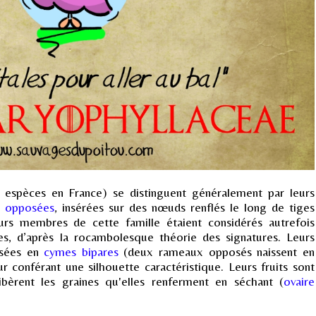
 espèces en France) se distinguent généralement par leurs
,
opposées
, insérées sur des nœuds renflés le long de tiges
eurs membres de cette famille étaient considérés autrefois
, d’après la rocambolesque théorie des signatures. Leurs
osées en
cymes bipares
(deux rameaux opposés naissent en
ur conférant une silhouette caractéristique. Leurs fruits sont
bèrent les graines qu'elles renferment en séchant (
ovaire