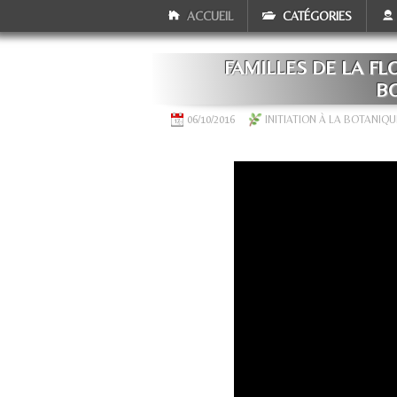
ACCUEIL
CATÉGORIES
FAMILLES DE LA F
BO
06/10/2016
INITIATION À LA BOTANIQU