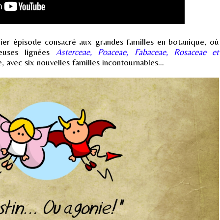
emier épisode consacré aux grandes familles en botanique, où
ieuses lignées
Asterceae, Poaceae, Fabaceae, Rosaceae et
e, avec six nouvelles familles incontournables...