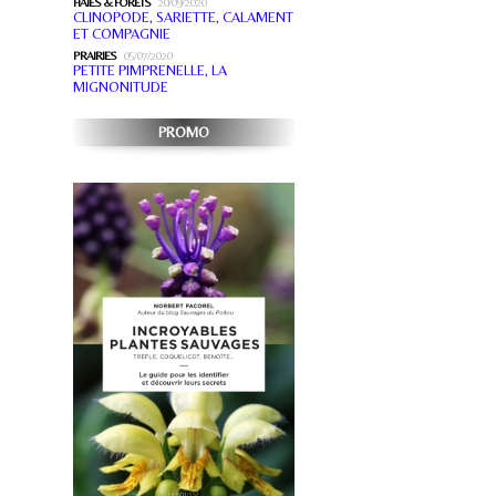
HAIES & FORÊTS
20/09/2020
CLINOPODE, SARIETTE, CALAMENT
ET COMPAGNIE
PRAIRIES
05/07/2020
PETITE PIMPRENELLE, LA
MIGNONITUDE
PROMO