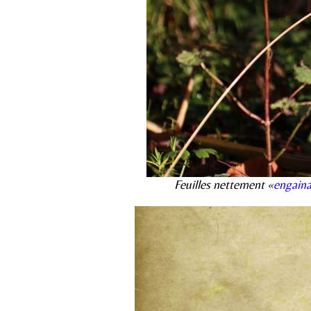
Feuilles nettement «
engain