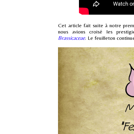
Cet article fait suite à notre pr
nous avions croisé les prestig
Brassicaceae
. Le feuilleton continu