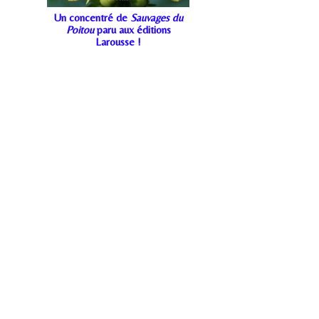
Un concentré de
Sauvages du
Poitou
paru aux éditions
Larousse !