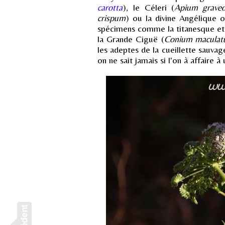
carotta
), le Céleri (
Apium graveo
crispum
) ou la divine Angélique of
spécimens comme la titanesque et
la Grande Ciguë (
Conium macula
les adeptes de la cueillette sauvag
on ne sait jamais si l'on à affaire 