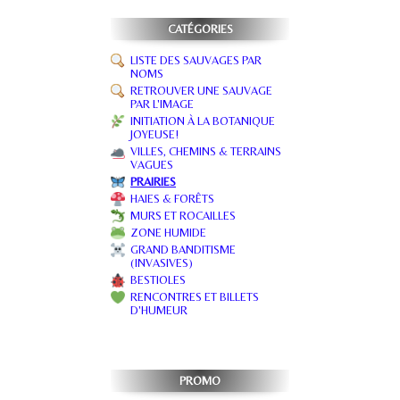
CATÉGORIES
LISTE DES SAUVAGES PAR
NOMS
RETROUVER UNE SAUVAGE
PAR L'IMAGE
INITIATION À LA BOTANIQUE
JOYEUSE!
VILLES, CHEMINS & TERRAINS
VAGUES
PRAIRIES
HAIES & FORÊTS
MURS ET ROCAILLES
ZONE HUMIDE
GRAND BANDITISME
(INVASIVES)
BESTIOLES
RENCONTRES ET BILLETS
D'HUMEUR
PROMO