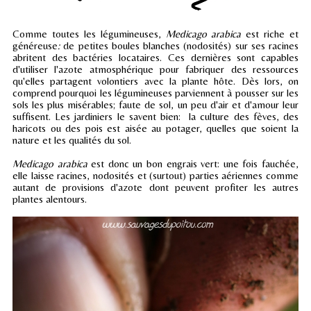
Comme toutes les légumineuses,
Medicago arabica
est riche et
généreuse
:
de petites boules blanches (nodosités) sur ses racines
abritent des bactéries locataires. Ces dernières sont capables
d'utiliser l'azote atmosphérique pour fabriquer des ressources
qu'elles partagent volontiers avec la plante hôte.
Dès lors, on
comprend pourquoi les légumineuses parviennent à pousser sur les
sols les plus misérables; faute de sol, un peu d'air et d'amour leur
suffisent. Les jardiniers le savent bien: la culture des fèves, des
haricots ou des pois est aisée au potager, quelles que soient la
nature et les qualités du sol.
Medicago arabica
est donc un bon engrais vert: une fois fauchée,
elle laisse racines, nodosités et (surtout) parties aériennes comme
autant de provisions d'azote dont peuvent profiter les autres
plantes alentours.