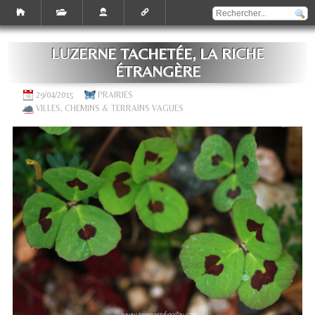
LUZERNE TACHETÉE, LA RICHE
ÉTRANGÈRE
29/04/2015
PRAIRIES
VILLES, CHEMINS & TERRAINS VAGUES