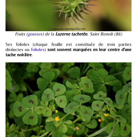
Fruits (
gousses
) de la
Luzerne tachetée
, Saint Benoît (86)
Ses folioles (chaque feuille est constituée de trois parties
distinctes ou
folioles
)
sont souvent marquées en leur centre d'une
tache noirâtre
.