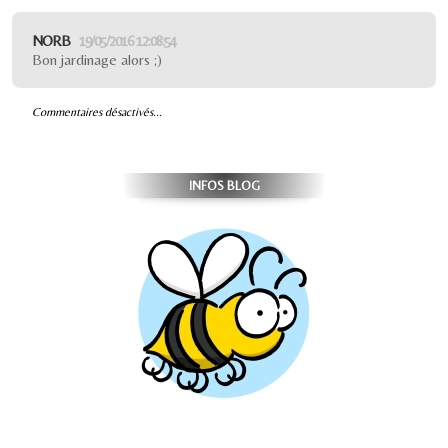
NORB
19/05/2016 12:08:54
Bon jardinage alors ;)
Commentaires désactivés...
INFOS BLOG