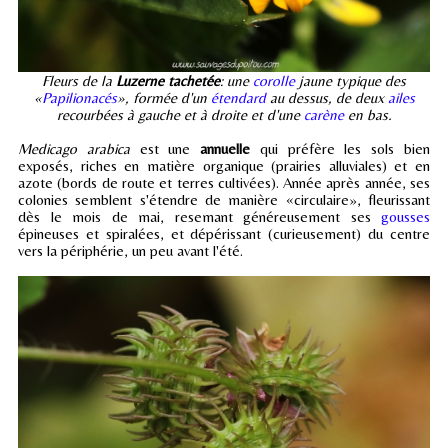
Fleurs de la
Luzerne tachetée
: une
corolle
jaune typique des
«
Papilionacés
», formée d'un
étendard
au dessus, de deux
ailes
recourbées à gauche et à droite et d'une
carène
en bas.
Medicago arabica
est une
annuelle
qui préfère les sols bien
exposés, riches en matière organique (prairies alluviales) et en
azote (bords de route et terres cultivées). Année après année, ses
colonies semblent s'étendre de manière «circulaire», fleurissant
dès le mois de mai, resemant généreusement ses
gousses
épineuses et spiralées, et dépérissant (curieusement) du centre
vers la périphérie, un peu avant l'été.