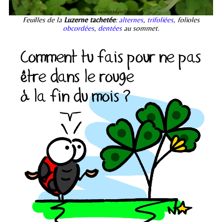
Feuilles de la
Luzerne tachetée
:
alternes
,
trifoliées
, folioles
obcordées
,
dentées
au sommet.