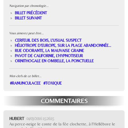
Navigation par chronologie...
BILLET PRÉCÉDENT
BILLET SUIVANT
Vous aimerez peut être...
CERFEUIL DES BOIS, L'USUAL SUSPECT
HÉLIOTROPE D'EUROPE, SUR LA PLAGE ABANDONNÉE...
RUE ODORANTE, LA MAUVAISE GRAINE
PAVOT DE CALIFORNIE, L'HYPNOTISEUR
ORNITHOGALE EN OMBELLE, LA PONCTUELLE
Mot-clefs de ce billet...
#RANUNCULACEE
#TOXIQUE
COMMENTAIRES
HUBERT
04/03/2016 15:26:15
Au perce-neige le conte de la fée clochette, à l'Hellébore le