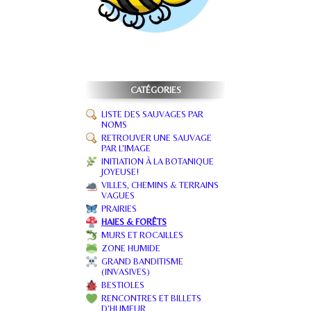
CATÉGORIES
LISTE DES SAUVAGES PAR
NOMS
RETROUVER UNE SAUVAGE
PAR L'IMAGE
INITIATION À LA BOTANIQUE
JOYEUSE!
VILLES, CHEMINS & TERRAINS
VAGUES
PRAIRIES
HAIES & FORÊTS
MURS ET ROCAILLES
ZONE HUMIDE
GRAND BANDITISME
(INVASIVES)
BESTIOLES
RENCONTRES ET BILLETS
D'HUMEUR