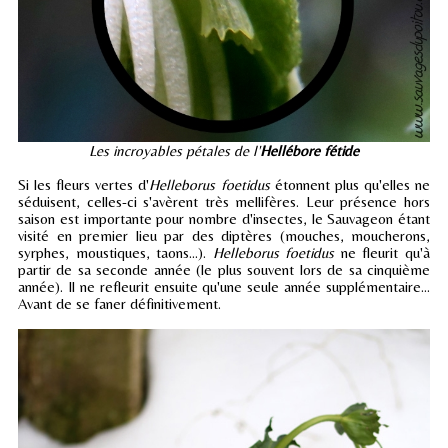
Les incroyables pétales de l'
Hellébore fétide
Si les fleurs vertes d'
Helleborus foetidus
étonnent plus qu'elles ne
séduisent, celles-ci s'avèrent très mellifères. Leur présence hors
saison est importante pour nombre d'insectes, le Sauvageon étant
visité en premier lieu par des diptères (mouches, moucherons,
syrphes, moustiques, taons...).
Helleborus foetidus
ne fleurit qu'à
partir de sa seconde année (le plus souvent lors de sa cinquième
année). Il ne refleurit ensuite qu'une seule année supplémentaire...
Avant de se faner définitivement.