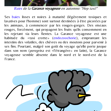
Baies
de la
Garance voyageuse
en automne: "Hep taxi!"
Ses
baies
lisses et noires à maturité (légèrement toxiques et
laxatives pour l'homme) sont surtout destinées à être picorées par
les animaux, à commencer par les rouges-gorges. Des oiseaux
rouges, forcément, qui propagent les fruits qu'ils consomment en
les rejetant via leurs fientes. La Garance voyageuse est une
habituée du «taxi crotte» (
endozoochorie
), empruntant les
intestins des volatiles, des chèvres ou des moutons pour parvenir à
ses fins. Pourtant, malgré son goût du voyage qu'elle porte jusque
dans son nom (
peregrina
est «l'étrangère» en latin), la Garance
voyageuse semble absente dans le nord et le nord-est de la
France.