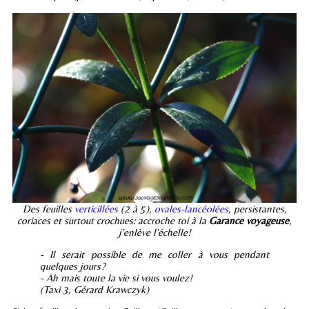
Des feuilles
verticillées
(2 à 5),
ovales-lancéolées
, persistantes,
coriaces et surtout crochues: accroche toi à la
Garance voyageuse
,
j'enlève l'échelle!
- Il serait possible de me coller à vous pendant
quelques jours?
- Ah mais toute la vie si vous voulez!
(Taxi 3, Gérard Krawczyk)