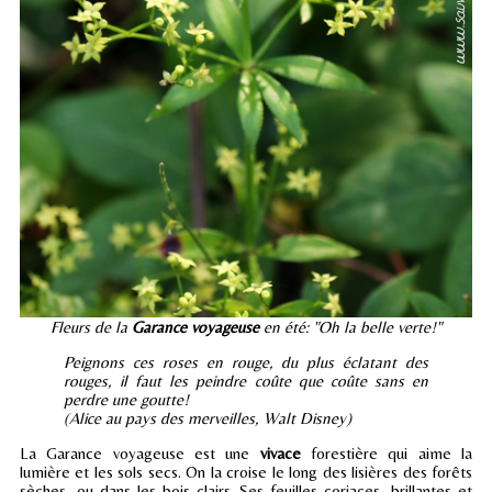
Fleurs de la
Garance voyageuse
en été: "Oh la belle verte!"
Peignons ces roses en rouge, du plus éclatant des
rouges, il faut les peindre coûte que coûte sans en
perdre une goutte!
(Alice au pays des merveilles, Walt Disney)
La Garance voyageuse est une
vivace
forestière qui aime la
lumière et les sols secs. On la croise le long des lisières des forêts
sèches, ou dans les bois clairs. Ses feuilles coriaces, brillantes et