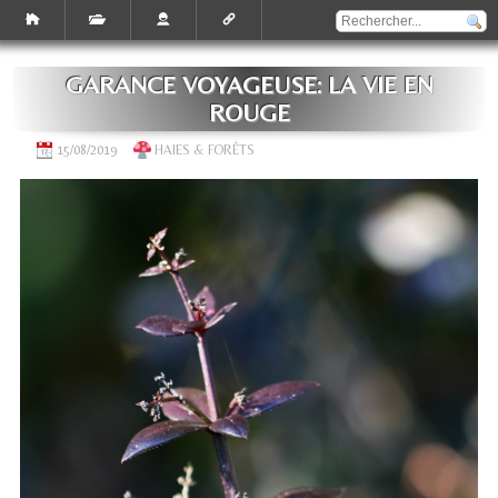
GARANCE VOYAGEUSE: LA VIE EN
ROUGE
15/08/2019
HAIES & FORÊTS