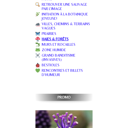
RETROUVER UNE SAUVAGE
PAR L'IMAGE
INITIATION À LA BOTANIQUE
JOYEUSE!
VILLES, CHEMINS & TERRAINS
VAGUES
PRAIRIES
HAIES & FORÊTS
MURS ET ROCAILLES
ZONE HUMIDE
GRAND BANDITISME
(INVASIVES)
BESTIOLES
RENCONTRES ET BILLETS
D'HUMEUR
PROMO