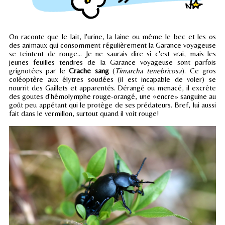
On raconte que le lait, l'urine, la laine ou même le bec et les os
des animaux qui consomment régulièrement la Garance voyageuse
se teintent de rouge... Je ne saurais dire si c'est vrai, mais les
jeunes feuilles tendres de la Garance voyageuse sont parfois
grignotées par le
Crache sang
(
Timarcha tenebricosa
). Ce gros
coléoptère aux élytres soudées (il est incapable de voler) se
nourrit des Gaillets et apparentés. Dérangé ou menacé, il excrète
des goutes d'hémolymphe rouge-orangé, une «encre» sanguine au
goût peu appétant qui le protège de ses prédateurs. Bref, lui aussi
fait dans le vermillon, surtout quand il voit rouge!