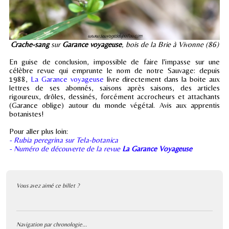
Crache-sang
sur
Garance voyageuse
, bois de la Brie à Vivonne (86)
En guise de conclusion, impossible de faire l'impasse sur une
célèbre revue qui emprunte le nom de notre Sauvage: depuis
1988,
La Garance voyageuse
livre directement dans la boite aux
lettres de ses abonnés, saisons après saisons, des articles
rigoureux, drôles, dessinés, forcément accrocheurs et attachants
(Garance oblige) autour du monde végétal. Avis aux apprentis
botanistes!
Pour aller plus loin:
- Rubia peregrina sur Tela-botanica
- Numéro de découverte de la revue
La Garance Voyageuse
Vous avez aimé ce billet ?
Navigation par chronologie...