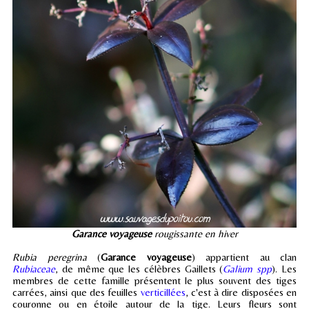
Garance voyageuse
rougissante en hiver
Rubia peregrina
(
Garance voyageuse
) appartient au clan
Rubiaceae
, de même que les célèbres Gaillets (
Galium spp
). Les
membres de cette famille présentent le plus souvent des tiges
carrées, ainsi que des feuilles
verticillées
, c'est à dire disposées en
couronne ou en étoile autour de la tige. Leurs fleurs sont