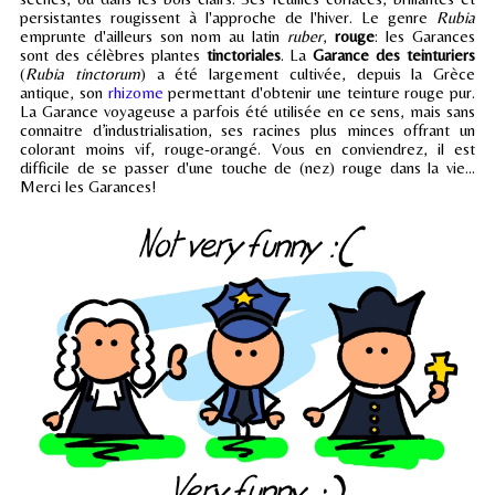
persistantes rougissent à l'approche de l'hiver. Le genre
Rubia
emprunte d'ailleurs son nom au latin
ruber
,
rouge
: les Garances
sont des célèbres plantes
tinctoriales
. La
Garance des teinturiers
(
Rubia tinctorum
) a été largement cultivée, depuis la Grèce
antique, son
rhizome
permettant d'obtenir une teinture rouge pur.
La Garance voyageuse a parfois été utilisée en ce sens, mais sans
connaitre d’industrialisation, ses racines plus minces offrant un
colorant moins vif, rouge-orangé. Vous en conviendrez, il est
difficile de se passer d'une touche de (nez) rouge dans la vie...
Merci les Garances!