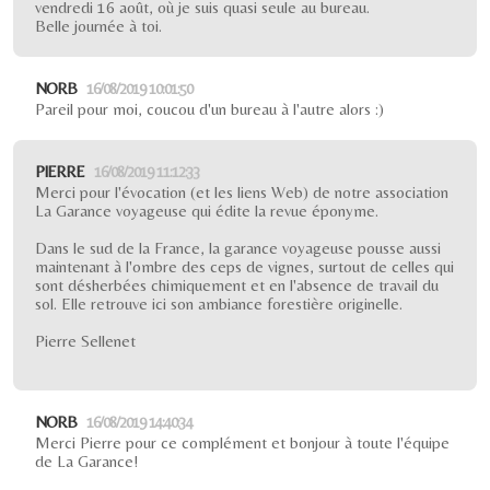
vendredi 16 août, où je suis quasi seule au bureau.
Belle journée à toi.
NORB
16/08/2019 10:01:50
Pareil pour moi, coucou d'un bureau à l'autre alors :)
PIERRE
16/08/2019 11:12:33
Merci pour l'évocation (et les liens Web) de notre association
La Garance voyageuse qui édite la revue éponyme.
Dans le sud de la France, la garance voyageuse pousse aussi
maintenant à l'ombre des ceps de vignes, surtout de celles qui
sont désherbées chimiquement et en l'absence de travail du
sol. Elle retrouve ici son ambiance forestière originelle.
Pierre Sellenet
NORB
16/08/2019 14:40:34
Merci Pierre pour ce complément et bonjour à toute l'équipe
de La Garance!