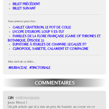
BILLET PRÉCÉDENT
BILLET SUIVANT
Vous aimerez peut être...
GAILLET GRATTERON, LE POT DE COLLE
LYCOPE D'EUROPE: LOUP Y ES-TU?
FAMILLES DE LA FLORE FRANÇAISE (GAME OF THRONES ET
BOTANIQUE, ÉPISODE 3)
EUPATOIRE À FEUILLES DE CHANVRE: LEGALIZE IT?
CLINOPODE, SARIETTE, CALAMENT ET COMPAGNIE
Mot-clefs de ce billet...
#RUBIACEAE
#TINCTORIALE
COMMENTAIRES
GIN
16/08/2019 09:59:09
Juste Merci !
Un joli article qui m'a mis un peu de baume au coeur en ce