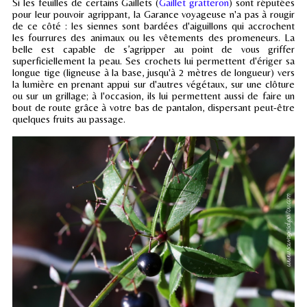
Si les feuilles de certains Gaillets (
Gaillet gratteron
) sont réputées
pour leur pouvoir agrippant, la Garance voyageuse n'a pas à rougir
de ce côté : les siennes sont bardées d'aiguillons qui accrochent
les fourrures des animaux ou les vêtements des promeneurs. La
belle est capable de s’agripper au point de vous griffer
superficiellement la peau. Ses crochets lui permettent d'ériger sa
longue tige (ligneuse à la base, jusqu'à 2 mètres de longueur) vers
la lumière en prenant appui sur d'autres végétaux, sur une clôture
ou sur un grillage; à l'occasion, ils lui permettent aussi de faire un
bout de route grâce à votre bas de pantalon, dispersant peut-être
quelques fruits au passage.