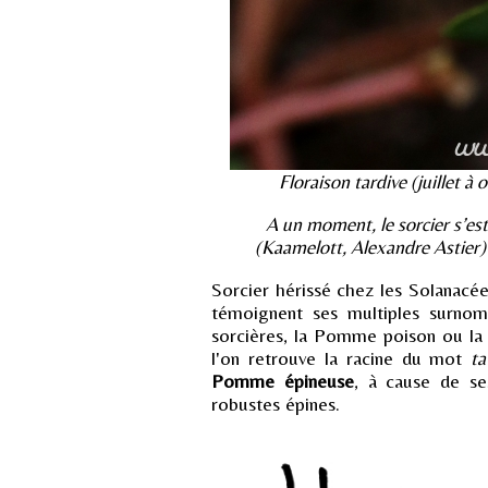
Floraison tardive (juillet à
A un moment, le sorcier s’est
(Kaamelott, Alexandre Astier)
Sorcier hérissé chez les Solanacée
témoignent ses multiples surnoms
sorcières, la Pomme poison ou la 
l'on retrouve la racine du mot
ta
Pomme épineuse
, à cause de s
robustes épines.