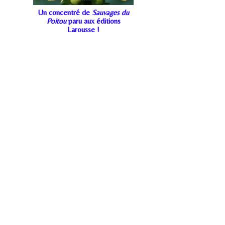
Un concentré de
Sauvages du
Poitou
paru aux éditions
Larousse !