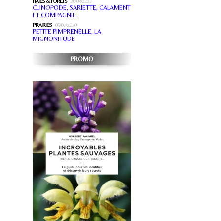
HAIES & FORÊTS
20/09/2020
CLINOPODE, SARIETTE, CALAMENT
ET COMPAGNIE
PRAIRIES
05/07/2020
PETITE PIMPRENELLE, LA
MIGNONITUDE
PROMO