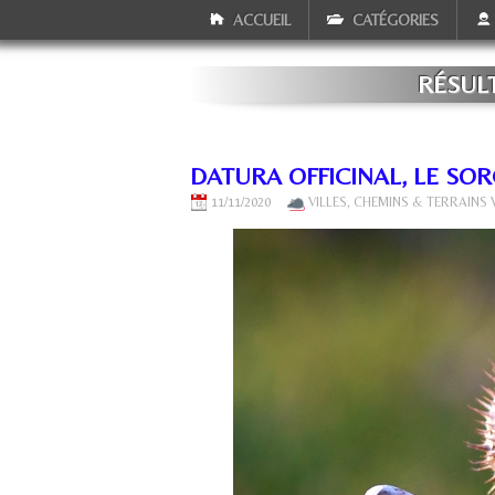
ACCUEIL
CATÉGORIES
RÉSUL
DATURA OFFICINAL, LE SOR
11/11/2020
VILLES, CHEMINS & TERRAINS