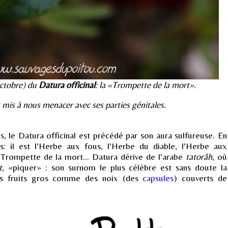
 octobre) du
Datura officinal
: la «Trompette de la mort».
 mis à nous menacer avec ses parties génitales.
s, le Datura officinal est précédé par son aura sulfureuse. En
: il est l'Herbe aux fous, l'Herbe du diable, l'Herbe aux
Trompette de la mort... Datura dérive de l'arabe
tatorâh
, où
t
, «piquer» : son surnom le plus célèbre est sans doute la
es fruits gros comme des noix (des
capsules
) couverts de