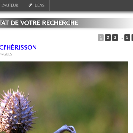
L'AUTEUR
LIENS
TAT DE VOTRE RECHERCHE
...
1
2
3
5
CI'HÉRISSON
 VAGUES