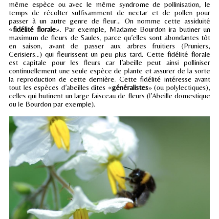
même espèce ou avec le même syndrome de pollinisation, le
temps de récolter suffisamment de nectar et de pollen pour
passer à un autre genre de fleur… On nomme cette assiduité
«
fidélité florale
». Par exemple, Madame Bourdon ira butiner un
maximum de fleurs de Saules, parce qu’elles sont abondantes tôt
en saison, avant de passer aux arbres fruitiers (Pruniers,
Cerisiers…) qui fleurissent un peu plus tard. Cette fidélité florale
est capitale pour les fleurs car l’abeille peut ainsi polliniser
continuellement une seule espèce de plante et assurer de la sorte
la reproduction de cette dernière. Cette fidélité intéresse avant
tout les espèces d’abeilles dites «
généralistes
» (ou polylectiques),
celles qui butinent un large faisceau de fleurs (l’Abeille domestique
ou le Bourdon par exemple).