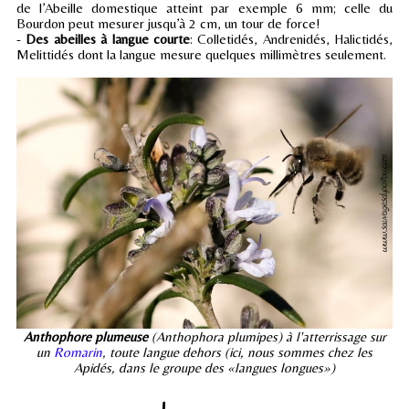
de l’Abeille domestique atteint par exemple 6 mm; celle du
Bourdon peut mesurer jusqu’à 2 cm, un tour de force!
-
Des abeilles à langue courte
: Colletidés, Andrenidés, Halictidés,
Melittidés dont la langue mesure quelques millimètres seulement.
Anthophore plumeuse
(Anthophora plumipes) à l'atterrissage sur
un
Romarin
, toute langue dehors (ici, nous sommes chez les
Apidés, dans le groupe des «langues longues»)