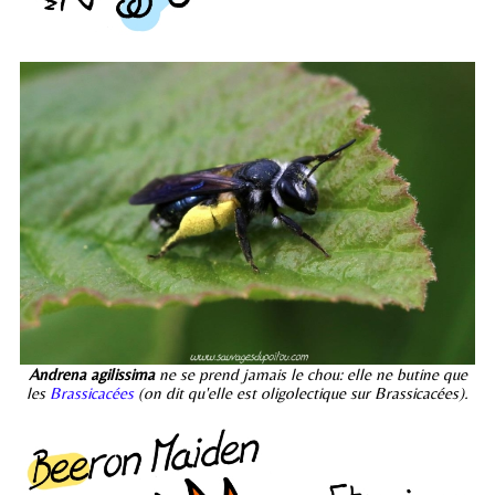
Andrena agilissima
ne se prend jamais le chou: elle ne butine que
les
Brassicacées
(on dit qu'elle est oligolectique sur Brassicacées).