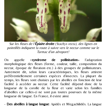
Sur les fleurs de l’
Épiaire droite
(Stachys recta), des lignes en
pointillés indiquent la route à suivre vers le nectar comme sur le
Tarmac d'un aéroport!
On appelle «
syndrome de pollinisation
» l’adaptation
morphologique des fleurs (forme, couleur, taille, composition du
nectar, époque de floraison etc.) à des groupes de pollinisateurs.
Autrement dit, selon leurs caractéristiques, les fleurs attirent
préférentiellement certaines espèces d’insectes. La plupart du
temps, les fleurs sont choisies par les abeilles en fonction de leur
facilité à accéder au nectar. Cette facilité dépend donc de la
longueur de la corolle de la fleur et varie selon les familles
d’abeilles car celles-ci ne sont pas toutes pourvues de la même
longueur de langue. En France, il existe ainsi:
-
Des abeilles à langue longue
: Apidés et Megachilidés. La langue