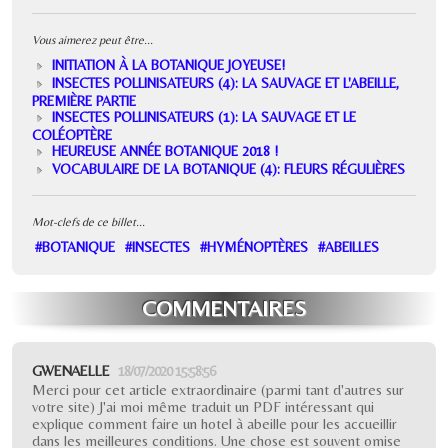
Vous aimerez peut être...
INITIATION À LA BOTANIQUE JOYEUSE!
INSECTES POLLINISATEURS (4): LA SAUVAGE ET L'ABEILLE,
PREMIÈRE PARTIE
INSECTES POLLINISATEURS (1): LA SAUVAGE ET LE
COLÉOPTÈRE
HEUREUSE ANNÉE BOTANIQUE 2018 !
VOCABULAIRE DE LA BOTANIQUE (4): FLEURS RÉGULIÈRES
Mot-clefs de ce billet...
#BOTANIQUE
#INSECTES
#HYMÉNOPTÈRES
#ABEILLES
COMMENTAIRES
GWENAELLE
18/07/2020 15:58:56
Merci pour cet article extraordinaire (parmi tant d'autres sur
votre site) J'ai moi même traduit un PDF intéressant qui
explique comment faire un hotel à abeille pour les accueillir
dans les meilleures conditions. Une chose est souvent omise