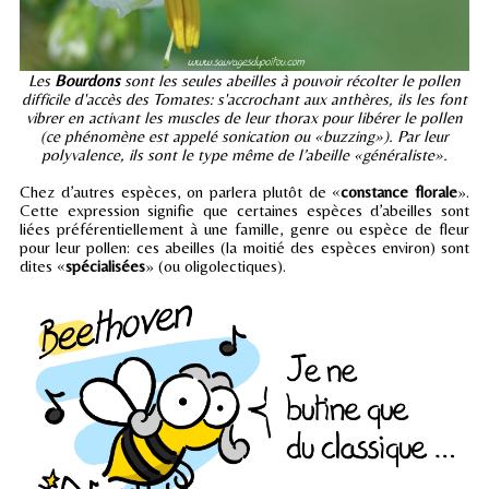
Les
Bourdons
sont les seules abeilles à pouvoir récolter le pollen
difficile d'accès des Tomates: s'accrochant aux anthères, ils les font
vibrer en activant les muscles de leur thorax pour libérer le pollen
(ce phénomène est appelé sonication ou «buzzing»). Par leur
polyvalence, ils sont le type même de l’abeille «généraliste».
Chez d’autres espèces, on parlera plutôt de «
constance florale
».
Cette expression signifie que certaines espèces d’abeilles sont
liées préférentiellement à une famille, genre ou espèce de fleur
pour leur pollen: ces abeilles (la moitié des espèces environ) sont
dites «
spécialisées
» (ou oligolectiques).