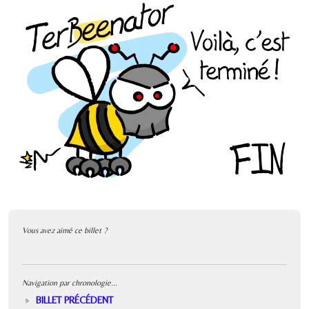
Vous avez aimé ce billet ?
Navigation par chronologie...
BILLET PRÉCÉDENT