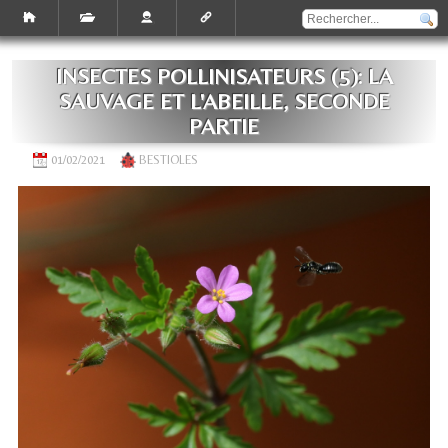
INSECTES POLLINISATEURS (5): LA
SAUVAGE ET L'ABEILLE, SECONDE
PARTIE
01/02/2021
BESTIOLES