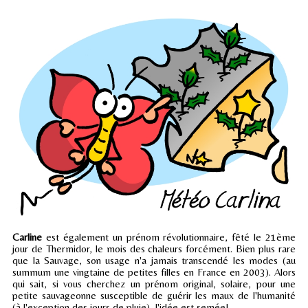
Carline
est également un prénom révolutionnaire, fêté le 21ème
jour de Thermidor, le mois des chaleurs forcément. Bien plus rare
que la Sauvage, son usage n'a jamais transcendé les modes (au
summum une vingtaine de petites filles en France en 2003). Alors
qui sait, si vous cherchez un prénom original, solaire, pour une
petite sauvageonne susceptible de guérir les maux de l'humanité
(à l'exception des jours de pluie), l'idée est semée!