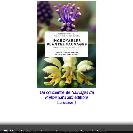
Un concentré de
Sauvages du
Poitou
paru aux éditions
Larousse !
Mighty Productions
Blogs
Sauvages du Poitou
Prairies