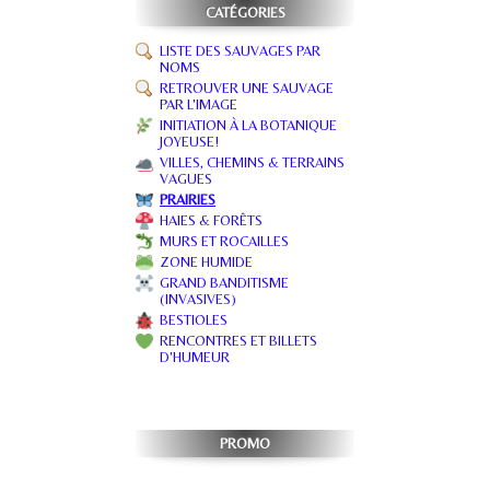
CATÉGORIES
LISTE DES SAUVAGES PAR
NOMS
RETROUVER UNE SAUVAGE
PAR L'IMAGE
INITIATION À LA BOTANIQUE
JOYEUSE!
VILLES, CHEMINS & TERRAINS
VAGUES
PRAIRIES
HAIES & FORÊTS
MURS ET ROCAILLES
ZONE HUMIDE
GRAND BANDITISME
(INVASIVES)
BESTIOLES
RENCONTRES ET BILLETS
D'HUMEUR
PROMO