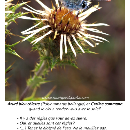
Azuré bleu céleste
(Polyommatus bellargus) et
Carline commune
:
quand le ciel a rendez-vous avec le soleil.
- Il y a des règles que vous devez suivre.
- Oui, et quelles sont ces règles?
- (...) Tenez le éloigné de l’eau. Ne le mouillez pas.