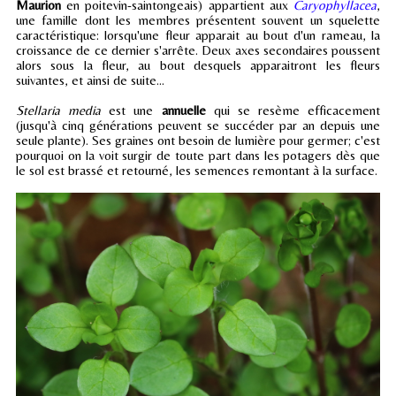
Maurion
en poitevin-saintongeais) appartient aux
Caryophyllacea
,
une famille dont les membres présentent souvent un squelette
caractéristique: lorsqu'une fleur apparait au bout d'un rameau, la
croissance de ce dernier s'arrête. Deux axes secondaires poussent
alors sous la fleur, au bout desquels apparaitront les fleurs
suivantes, et ainsi de suite...
Stellaria media
est une
annuelle
qui se resème efficacement
(jusqu'à cinq générations peuvent se succéder par an depuis une
seule plante). Ses graines ont besoin de lumière pour germer; c'est
pourquoi on la voit surgir de toute part dans les potagers dès que
le sol est brassé et retourné, les semences remontant à la surface.