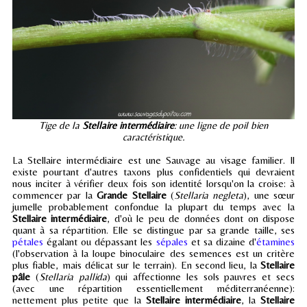
Tige de la
Stellaire intermédiaire
: une ligne de poil bien
caractéristique.
La Stellaire intermédiaire est une Sauvage au visage familier. Il
existe pourtant d'autres taxons plus confidentiels qui devraient
nous inciter à vérifier deux fois son identité lorsqu'on la croise: à
commencer par la
Grande Stellaire
(
Stellaria negleta
), une sœur
jumelle probablement confondue la plupart du temps avec la
Stellaire intermédiaire
, d'où le peu de données dont on dispose
quant à sa répartition. Elle se distingue par sa grande taille, ses
pétales
égalant ou dépassant les
sépales
et sa dizaine d'
étamines
(l'observation à la loupe binoculaire des semences est un critère
plus fiable, mais délicat sur le terrain). En second lieu, la
Stellaire
pâle
(
Stellaria pallida
) qui affectionne les sols pauvres et secs
(avec une répartition essentiellement méditerranéenne):
nettement plus petite que la
Stellaire intermédiaire
, la
Stellaire