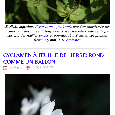
Stellaire aquatique
(
Myosoton aquaticum
), une Caryophyllacée des
zones humides qui se distingue de la Stellaire intermédiaire de par
ses grandes feuilles
ovales
et pointues (2 à 8 cm) et ses grandes
fleurs (15 mm) à 10
étamines
.
CYCLAMEN À FEUILLE DE LIERRE: ROND
COMME UN BALLON
17/12/2015
HAIES & FORÊTS