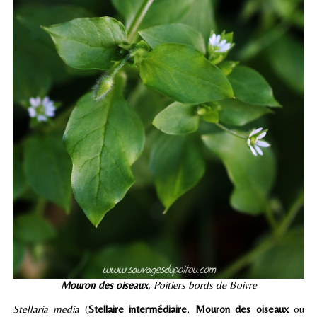
Mouron des oiseaux
, Poitiers bords de Boivre
Stellaria media
(
Stellaire intermédiaire
,
Mouron des oiseaux
ou