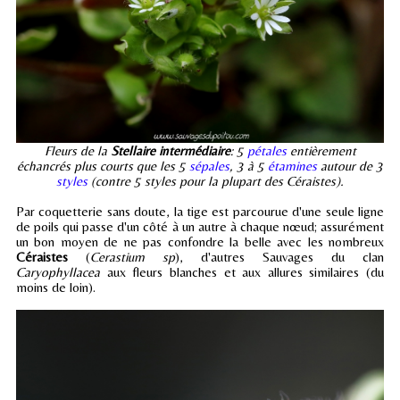
Fleurs de la
Stellaire intermédiaire
: 5
pétales
entièrement
échancrés plus courts que les 5
sépales
, 3 à 5
étamines
autour de 3
styles
(contre 5 styles pour la plupart des Céraistes).
Par coquetterie sans doute, la tige est parcourue d'une seule ligne
de poils qui passe d'un côté à un autre à chaque nœud; assurément
un bon moyen de ne pas confondre la belle avec les nombreux
Céraistes
(
Cerastium sp
), d'autres Sauvages du clan
Caryophyllacea
aux fleurs blanches et aux allures similaires (du
moins de loin).