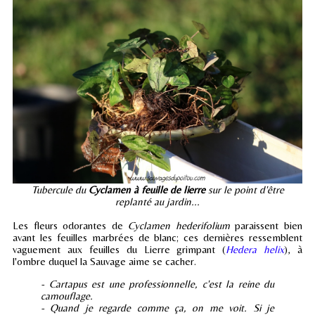
Tubercule du
Cyclamen à feuille de lierre
sur le point d'être
replanté au jardin...
Les fleurs odorantes de
Cyclamen hederifolium
paraissent bien
avant les feuilles marbrées de blanc; ces dernières ressemblent
vaguement aux feuilles du Lierre grimpant (
Hedera helix
), à
l'ombre duquel la Sauvage aime se cacher.
- Cartapus est une professionnelle, c'est la reine du
camouflage.
- Quand je regarde comme ça, on me voit. Si je