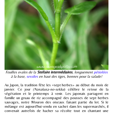
Feuilles ovales de la
Stellaire intermédiaires
, longuement
pétiolées
à la base,
sessiles
en haut des tiges, bonnes pour la salade!
Au Japon, la tradition fête les «sept herbes» au début du mois de
janvier. Ce jour
(Nanakusa-no-sekku
) célèbre le retour de la
végétation et le printemps à venir. Les japonais partagent en
famille un gruau de riz accompagné des pousses de sept herbes
sauvages, notre Mouron des oiseaux faisant partie du lot. Si le
mélange est aujourd'hui vendu en sachet dans les supermarchés, il
convenait autrefois de hacher sa récolte tout en chantant une