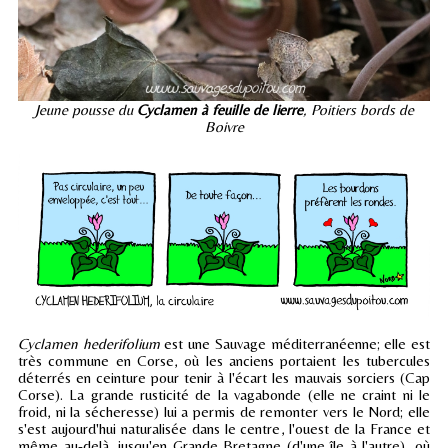
Jeune pousse du
Cyclamen à feuille de lierre
, Poitiers bords de
Boivre
Cyclamen hederifolium
est une Sauvage méditerranéenne; elle est
très commune en Corse, où les anciens portaient les tubercules
déterrés en ceinture pour tenir à l'écart les mauvais sorciers (Cap
Corse). La grande rusticité de la vagabonde (elle ne craint ni le
froid, ni la sécheresse) lui a permis de remonter vers le Nord; elle
s'est aujourd'hui naturalisée dans le centre, l'ouest de la France et
même au-delà, jusqu'en Grande Bretagne (d'une île à l'autre), où