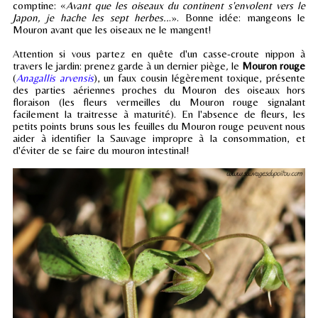
comptine: «
Avant que les oiseaux du continent s'envolent vers le
Japon, je hache les sept herbes..
.». Bonne idée: mangeons le
Mouron avant que les oiseaux ne le mangent!
Attention si vous partez en quête d'un casse-croute nippon à
travers le jardin: prenez garde à un dernier piège
,
le
Mouron rouge
(
Anagallis arvensis
), un faux cousin légèrement toxique, présente
des parties aériennes proches du Mouron des oiseaux hors
floraison (les fleurs vermeilles du Mouron rouge signalant
facilement la traitresse à maturité). En l'absence de fleurs, les
petits points bruns sous les feuilles du Mouron rouge peuvent nous
aider à identifier la Sauvage impropre à la consommation, et
d'éviter de se faire du mouron intestinal!