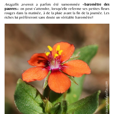
Anagallis arvensis
a parfois été surnommée «
baromètre des
pauvres
»: on peut s'attendre, lorsqu'elle referme ses petites fleurs
rouges dans la matinée, à de la pluie avant la fin de la journée. Les
riches lui préféreront sans doute un véritable baromètre!