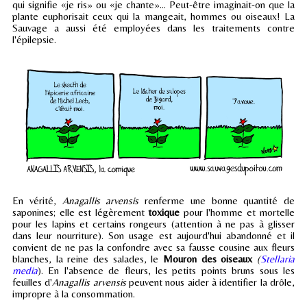
qui signifie «je ris» ou «je chante»...
Peut-être imaginait-on que la
plante euphorisait ceux qui la mangeait, hommes ou oiseaux! La
Sauvage a aussi été employées dans les traitements contre
l'épilepsie.
En vérité,
Anagallis arvensis
renferme une bonne quantité de
saponines; elle est légèrement
toxique
pour l'homme et mortelle
pour les lapins et certains rongeurs (attention à ne pas à glisser
dans leur nourriture). Son usage est aujourd'hui abandonné et il
convient de ne pas la confondre avec sa fausse cousine aux fleurs
blanches, la reine des salades, le
Mouron des oiseaux
(
Stellaria
media
). En l'absence de fleurs, les petits points bruns sous les
feuilles d'
Anagallis arvensis
peuvent nous aider à identifier la drôle,
impropre à la consommation.