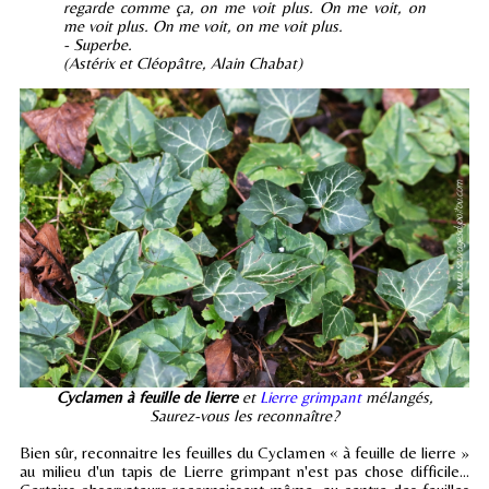
regarde comme ça, on me voit plus. On me voit, on
me voit plus. On me voit, on me voit plus.
- Superbe.
(Astérix et Cléopâtre, Alain Chabat)
Cyclamen à feuille de lierre
et
Lierre grimpant
mélangés,
Saurez-vous les reconnaître?
Bien sûr, reconnaitre les feuilles du Cyclamen « à feuille de lierre »
au milieu d'un tapis de Lierre grimpant n'est pas chose difficile...