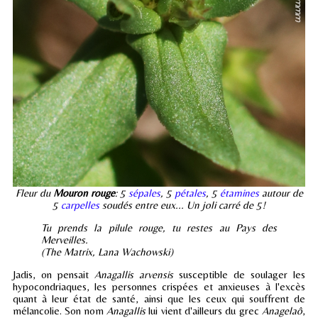
Fleur du
Mouron rouge
: 5
sépales
, 5
pétales
, 5
étamines
autour de
5
carpelles
soudés entre eux... Un joli carré de 5!
Tu prends la pilule rouge, tu restes au Pays des
Merveilles.
(The Matrix, Lana Wachowski)
Jadis, on pensait
Anagallis arvensis
susceptible de soulager les
hypocondriaques, les personnes crispées et anxieuses à l'excès
quant à leur état de santé, ainsi que les ceux qui souffrent de
mélancolie. Son nom
Anagallis
lui vient d'ailleurs du grec
Anagelaô
,