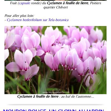
Fruit (
capsule
ronde) du
Cyclamen à feuille de lierre
, Poitiers
quartier Chilvert
Pour aller plus loin:
-
Cyclamen hederifolium sur Tela-botanica
Cyclamen à feuille de lierre
: au bal de l'automne...