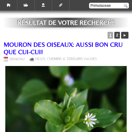
RÉSULTAT DE VOTRE RECHERCHE
1
2
►
MOURON DES OISEAUX: AUSSI BON CRU
QUE CUI-CUI!
16/04/2017
VILLES, CHEMINS & TERRAINS VAGUES