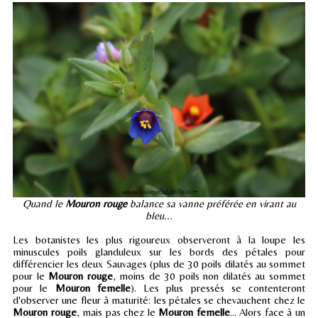
Quand le
Mouron rouge
balance sa vanne préférée en virant au
bleu...
Les botanistes les plus rigoureux observeront à la loupe les
minuscules poils glanduleux sur les bords des pétales pour
différencier les deux Sauvages (plus de 30 poils dilatés au sommet
pour le
Mouron rouge
, moins de 30 poils non dilatés au sommet
pour le
Mouron femelle
). Les plus pressés se contenteront
d'observer une fleur à maturité: les pétales se chevauchent chez le
Mouron rouge
, mais pas chez le
Mouron femelle
... Alors face à un