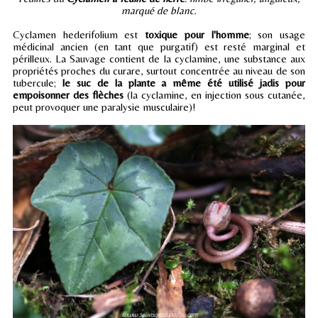
marqué de blanc.
Cyclamen hederifolium est
toxique pour l'homme
; son usage
médicinal ancien (en tant que purgatif) est resté marginal et
périlleux. La Sauvage contient de la cyclamine, une substance aux
propriétés proches du curare, surtout concentrée au niveau de son
tubercule;
le suc de la plante a même été utilisé jadis pour
empoisonner des flèches
(la cyclamine, en injection sous cutanée,
peut provoquer une paralysie musculaire)!