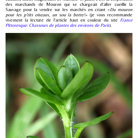
des marchands de Mouron qui se chargeait d'aller cueillir la
Sauvage pour la vendre sur les marchés en criant «
Du mouron
pour les p’tits oiseaux, un sou la botte!
» (je vous recommande
vivement la lecture de l'article haut en couleur du site
France
Pittoresque: Chasseurs de plantes des environs de Paris
).