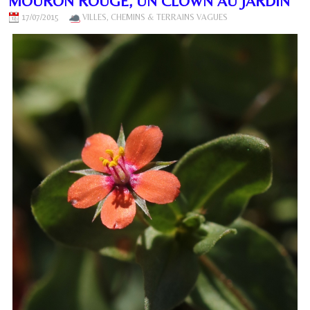
MOURON ROUGE, UN CLOWN AU JARDIN
17/07/2015
VILLES, CHEMINS & TERRAINS VAGUES