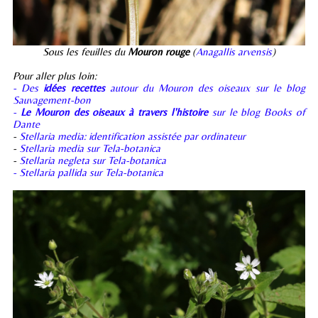
Sous les feuilles du
Mouron rouge
(
Anagallis arvensis
)
Pour aller plus loin:
- Des
idées recettes
autour du Mouron des oiseaux sur le blog
Sauvagement-bon
-
Le Mouron des oiseaux à travers l'histoire
sur le blog Books of
Dante
-
Stellaria media: identification assistée par ordinateur
-
Stellaria media sur Tela-botanica
-
Stellaria negleta sur Tela-botanica
- Stellaria pallida sur Tela-botanica