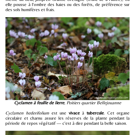
elle pousse à l'ombre des haies ou des forêts, de préférence sur
des sols humifères et frais.
Cyclamen à feuille de lierre
, Poitiers quartier Bellejouanne
Cyclamen hederifolium
est une
vivace
à
tubercule
. Cet organe
circulaire et charnu assure les réserves de la plante pendant la
période de repos végétatif — c'est à dire pendant la belle saison.