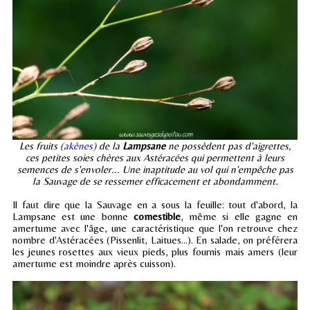
Les fruits (
akènes
) de la
Lampsane
ne possèdent pas d'aigrettes,
ces petites soies chères aux Astéracées qui permettent à leurs
semences de s'envoler... Une inaptitude au vol qui n'empêche pas
la Sauvage de se ressemer efficacement et abondamment.
Il faut dire que la Sauvage en a sous la feuille: tout d'abord, la
Lampsane est une bonne
comestible
, même si elle gagne en
amertume avec l'âge, une caractéristique que l'on retrouve chez
nombre d'Astéracées (Pissenlit, Laitues...). En salade, on préférera
les jeunes rosettes aux vieux pieds, plus fournis mais amers (leur
amertume est moindre après cuisson).