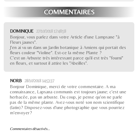
COMMENTAIRES
DOMINIQUE
27/10/2018 17:48:58
Bonjour, vous parlez dans votre Article d'une Lampsane "à
Fleurs jaunes".
J'en ai vu un dans un Jardin botanique à Amiens qui portait des
fleurs couleur "Violine". Est-ce la même Plante ?
C'est un Arbuste très intéressant parce qu'il est très "fourni"
en fleurs, et surtout il attire les "Abeilles".
NORB
28/10/2018 14:53:37
Bonjour Dominique, merci de votre commentaire. A ma
connaissance, Lapsana communis est toujours jaune; c'est une
herbacée, pas un arbuste. Du coup, je pense qu'on ne parle
pas de la même plante. Avez-vous noté son nom scientifique
(latin)? Disposez-vous d'une photographie que vous pourriez
m'envoyer?
Commentaires désactivés...