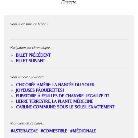
l’insecte.
Vous avez aimé ce billet ?
Navigation par chronologie...
BILLET PRÉCÉDENT
BILLET SUIVANT
Vous aimerez peut être...
CHICORÉE AMÈRE: LA FIANCÉE DU SOLEIL
JOYEUSES PÂQUERETTES!
EUPATOIRE À FEUILLES DE CHANVRE: LEGALIZE IT?
LIERRE TERRESTRE, LA PLANTE MÉDECINE
CARLINE COMMUNE: SOUS LE SOLEIL EXACTEMENT
Mot-clefs de ce billet...
#ASTERACEAE
#COMESTIBLE
#MÉDICINALE