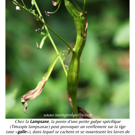
Chez la
Lampsane
, la ponte d’une petite guêpe spécifique
(Timaspis lampsanae) peut provoquer un renflement sur la tige
(une «
galle
»), dans lequel se cachent et se nourrissent les larves de