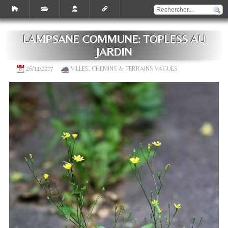
LAMPSANE COMMUNE: TOPLESS AU
JARDIN
26/11/2017
VILLES, CHEMINS & TERRAINS VAGUES