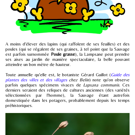
A moins d'élever des lapins (qui raffolent de ses feuilles) et des
poules (qui se régalent de ses graines, à tel point que la Sauvage
est parfois surnommée
Poule grasse
), la Lampsane
peut prendre
ses aises au jardin de manière spectaculaire, la belle pouvant
atteindre un bon mètre de hauteur.
Toute annuelle qu'elle est, le botaniste Gérard Guillot (
Guide des
plantes des villes et des villages
chez Belin
) note qu'on observe
parfois quelques spécimens vivaces de
Lapsana communis
. Ces
derniers seraient des reliques de cultures anciennes (des variétés
sélectionnées par l'homme), la Sauvage étant autrefois
domestiquée dans les potagers, probablement depuis les temps
préhistoriques.