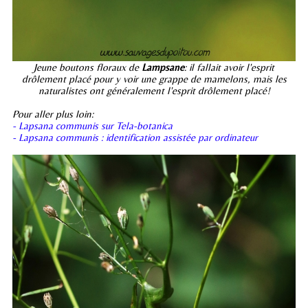
Jeune boutons floraux de
Lampsane
: il fallait avoir l'esprit
drôlement placé pour y voir une grappe de mamelons, mais les
naturalistes ont généralement l'esprit drôlement placé!
Pour aller plus loin:
- Lapsana communis sur Tela-botanica
- Lapsana communis : identification assistée par ordinateur