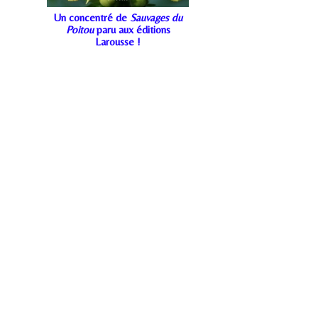
Un concentré de
Sauvages du
Poitou
paru aux éditions
Larousse !