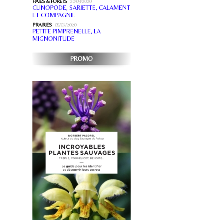
HAIES & FORÊTS
20/09/2020
CLINOPODE, SARIETTE, CALAMENT
ET COMPAGNIE
PRAIRIES
05/07/2020
PETITE PIMPRENELLE, LA
MIGNONITUDE
PROMO