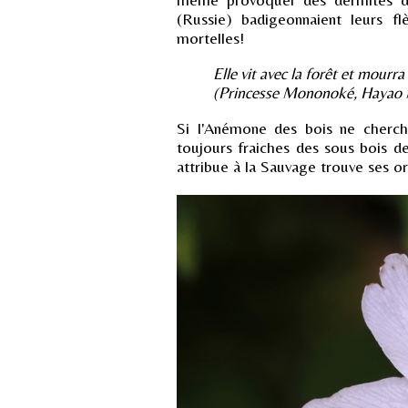
(Russie) badigeonnaient leurs f
mortelles!
Elle vit avec la forêt et mourra 
(Princesse Mononoké, Hayao 
Si l'Anémone des bois ne cherche 
toujours fraiches des sous bois d
attribue à la Sauvage trouve ses or