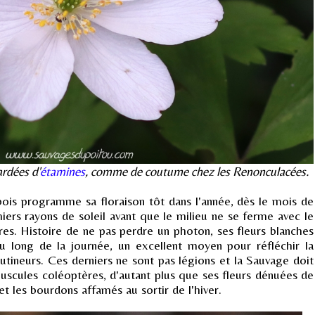
ardées d'
étamines
, comme de coutume chez les Renonculacées.
bois programme sa floraison tôt dans l'année, dès le mois de
miers rayons de soleil avant que le milieu ne se ferme avec le
res. Histoire de ne pas perdre un photon, ses fleurs blanches
au long de la journée, un excellent moyen pour réfléchir la
utineurs. Ces derniers ne sont pas légions et la Sauvage doit
uscules coléoptères, d'autant plus que ses fleurs dénuées de
 et les bourdons affamés au sortir de l'hiver.