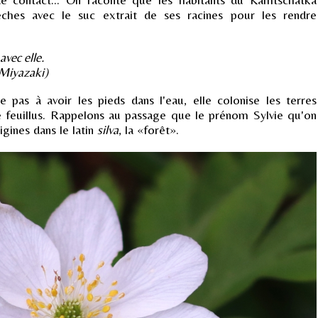
lèches avec le suc extrait de ses racines pour les rendre
avec elle.
Miyazaki)
pas à avoir les pieds dans l'eau, elle colonise les terres
e feuillus. Rappelons au passage que le prénom Sylvie qu'on
igines dans le latin
silva
, la «forêt».