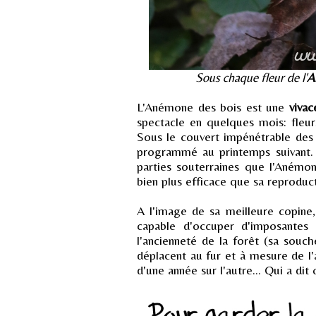
Sous chaque fleur de l'
A
L'Anémone des bois est une
vivac
spectacle en quelques mois: fleurs,
Sous le couvert impénétrable des 
programmé au printemps suivant. S
parties souterraines que l'Anémon
bien plus efficace que sa reproduc
A l'image de sa meilleure copine
capable d'occuper d'imposantes 
l'ancienneté de la forêt (sa souch
déplacent au fur et à mesure de l
d'une année sur l'autre... Qui a di