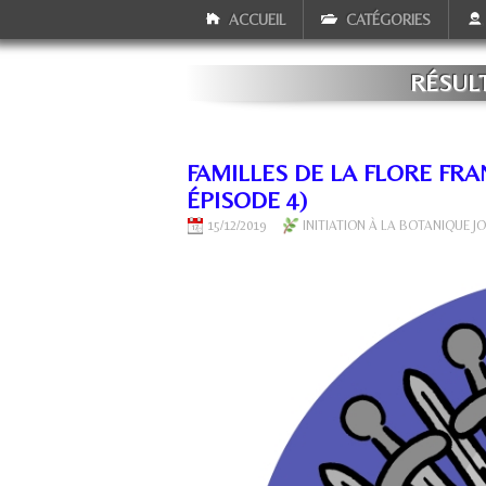
ACCUEIL
CATÉGORIES
RÉSUL
FAMILLES DE LA FLORE FR
ÉPISODE 4)
15/12/2019
INITIATION À LA BOTANIQUE J