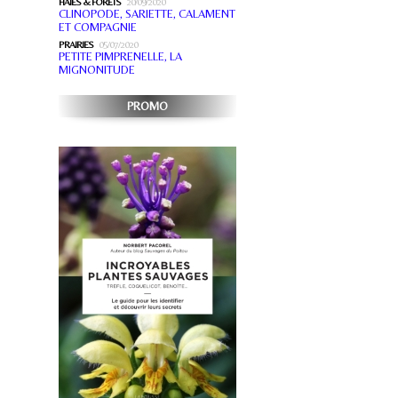
HAIES & FORÊTS
20/09/2020
CLINOPODE, SARIETTE, CALAMENT
ET COMPAGNIE
PRAIRIES
05/07/2020
PETITE PIMPRENELLE, LA
MIGNONITUDE
PROMO