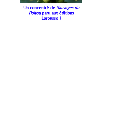
Un concentré de
Sauvages du
Poitou
paru aux éditions
Larousse !