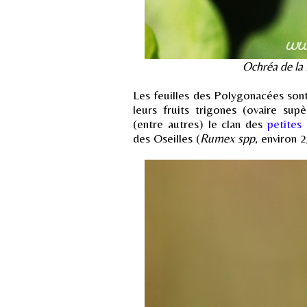
Ochréa de la
Les feuilles des Polygonacées so
leurs fruits trigones (ovaire supè
(entre autres) le clan des
petites
des Oseilles (
Rumex spp
, environ 