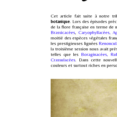
Cet article fait suite à notre tr
botanique
. Lors des épisodes préc
de la flore française en terme de
Brassicacées
,
Caryophyllacées, A
moitié des espèces végétales franç
les prestigieuses lignées
Renoncul
la troisième session nous avait pr
telles que les
Boraginacées, Ru
Crassulacées
. Dans cette nouvell
couleurs et surtout riches en perso