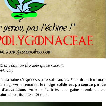
, et c’était un chevalier qui se relevait.
 Martin)
quantaine d’espèces sur le sol français. Elles tirent leur nom
rs» et
gonu
, «genoux»:
leur tige solide est parcourue par de
articulations
. Autre spécificité: une gaine membraneuse
int d’insertion des pétioles.