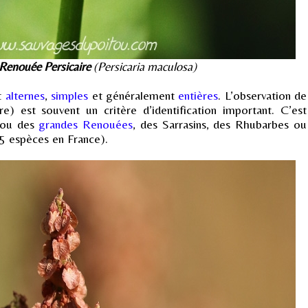
Renouée Persicaire
(Persicaria maculosa)
nt
alternes
,
simples
et généralement
entières
. L’observation de
re) est souvent un critère d’identification important. C’est
ou des
grandes Renouées
, des Sarrasins, des Rhubarbes ou
25 espèces en France).