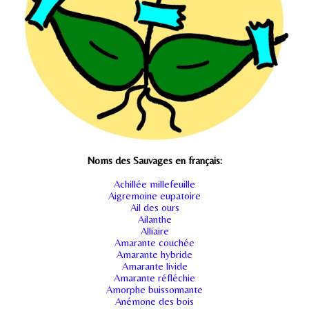
Noms des Sauvages en français:
Achillée millefeuille
Aigremoine eupatoire
Ail des ours
Ailanthe
Alliaire
Amarante couchée
Amarante hybride
Amarante livide
Amarante réfléchie
Amorphe buissonnante
Anémone des bois