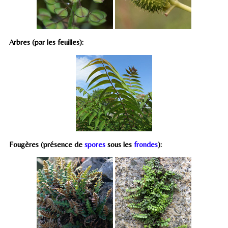
Arbres (par les feuilles):
Fougères (présence de
spores
sous les
frondes
):